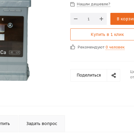
Нашли дешевле?
В корзи
Купить в 1 клик
Рекомендуют
0 человек
Ц
Поделиться
от
упить
Задать вопрос