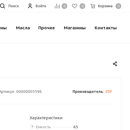
Поиск
Войти
Корзина
0
0
0
ины
Масла
Прочее
Магазины
Контакты
Артикул:
00000005596
Производитель:
ZDF
Характеристики
Емкость
65
?