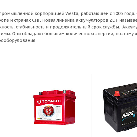
ромышленной корпорацией Westa, работающей с 2005 года. О
опе и странах СНГ. Новая линейка аккумуляторов ZDF называе
жность, стабильность и продолжительный срок службы. Аккум
зимы. Они обладают большим количеством энергии, поэтому
трооборудования