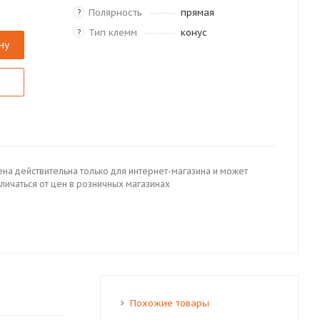
Полярность
прямая
?
Тип клемм
конус
?
ну
ена действительна только для интернет-магазина и может
личаться от цен в розничных магазинах
Похожие товары