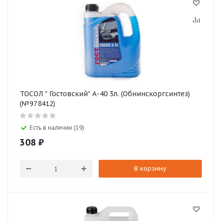
ТОСОЛ " Гостовский" А-40 3л. (Обнинскоргсинтез)
(№978412)
Есть в наличии (19)
308
₽
В корзину