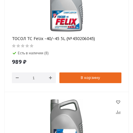
ТОСОЛ ТС Felix -40/-45 5L (№430206045)
Есть в наличии (8)
989
₽
В корзину