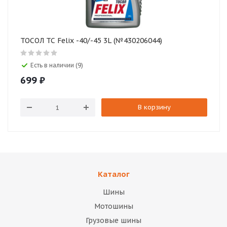
ТОСОЛ ТС Felix -40/-45 3L (№430206044)
Есть в наличии (9)
699
₽
В корзину
Каталог
Шины
Мотошины
Грузовые шины