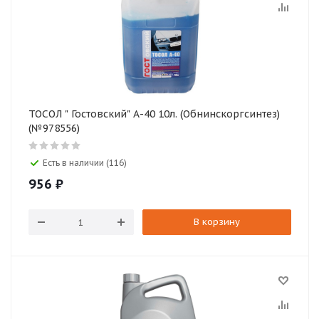
ТОСОЛ " Гостовский" А-40 10л. (Обнинскоргсинтез)
(№978556)
Есть в наличии (116)
956
₽
В корзину