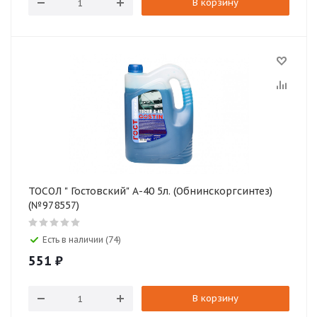
В корзину
ТОСОЛ " Гостовский" А-40 5л. (Обнинскоргсинтез)
(№978557)
Есть в наличии (74)
551
₽
В корзину