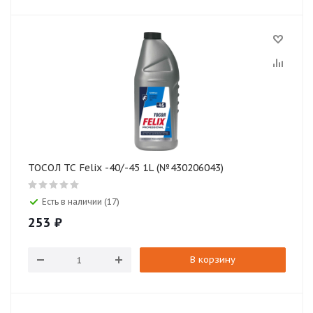
ТОСОЛ ТС Felix -40/-45 1L (№430206043)
Есть в наличии (17)
253
₽
В корзину