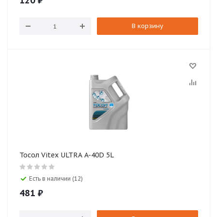
120
₽
В корзину
Тосол Vitex ULTRA A-40D 5L
Есть в наличии (12)
481
₽