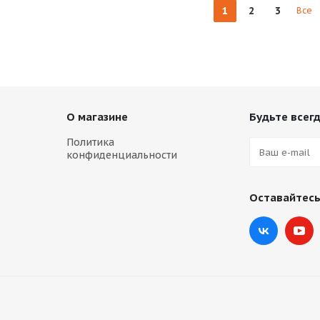
1
2
3
Все
О магазине
Будьте всегд
Политика
конфиденциальности
Оставайтесь