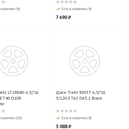
 наличии (4)
Есть в наличии (4)
7 690
₽
l LT2884D 6,5j*16
Диск Trebl 9053Т 6,5j*16
5/120 ET62 D65,1 Black
ver
в наличии (10)
Есть в наличии (4)
5 088
₽