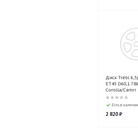
Диск Trebl 6,5j
ET45 D60,1 786
Corolla/Camri
Есть в наличии
2 820
₽