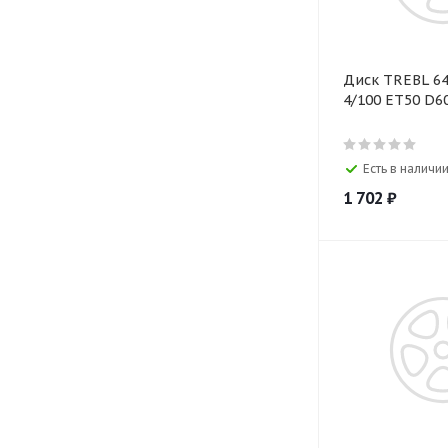
Диск TREBL 64
4/100 ET50 D60
Есть в наличии
1 702
₽