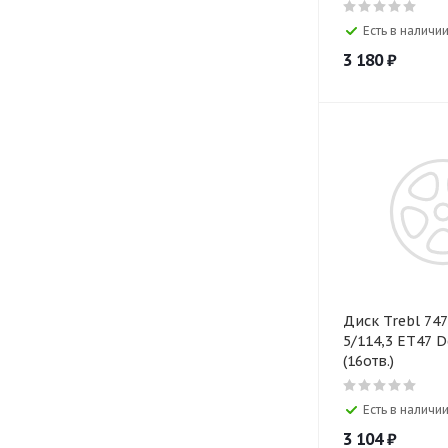
Есть в наличии
3 180
₽
Диск Trebl 747
5/114,3 ET47 D
(16отв.)
Есть в наличии
3 104
₽