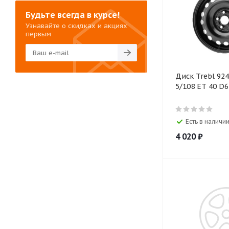
Будьте всегда в курсе!
Узнавайте о скидках и акциях
первым
Диск Trebl 924
5/108 ET 40 D6
Есть в наличии
4 020
₽