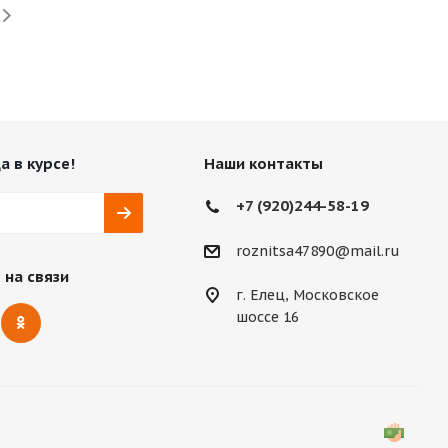
а в курсе!
Наши контакты
+7 (920)244-58-19
roznitsa47890@mail.ru
 на связи
г. Елец, Московское
шоссе 16