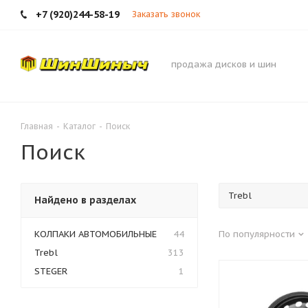
+7 (920)244-58-19
Заказать звонок
продажа дисков и шин
Главная
-
Каталог
-
Поиск
Поиск
Найдено в разделах
КОЛПАКИ АВТОМОБИЛЬНЫЕ
44
По популярности
Trebl
313
STEGER
1