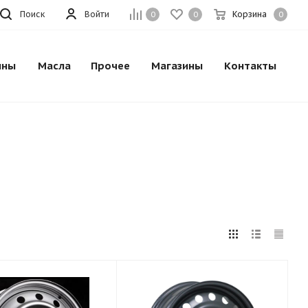
Поиск
Войти
Корзина
0
0
0
ины
Масла
Прочее
Магазины
Контакты