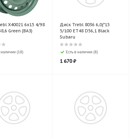
ebl Х40021 6х15 4/98
Диск Trebl 8036 6,0j*15
8,6 Green (ВАЗ)
5/100 ET48 D56,1 Black
Subaru
в наличии (18)
Есть в наличии (8)
1 670
₽