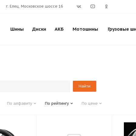
г. Елец, Московское шоссе 16
Шины
Диски
АКБ
Мотошины
Грузовые ш
По алфавиту
По рейтингу
По цене