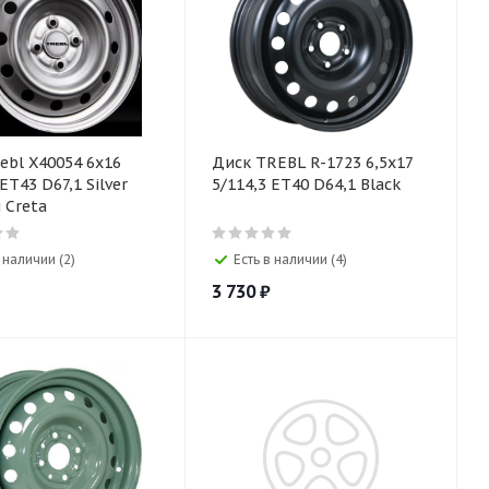
Диск TREBL R-1723 6,5х17
5/114,3 ET40 D64,1 Black
 Creta
 наличии (2)
Есть в наличии (4)
3 730
₽