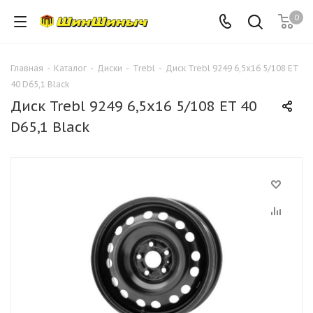
0
Главная
-
Каталог
-
Диски
-
Trebl
-
Диск Trebl 9249 6,5х16 5/108 ET
40 D65,1 Black
Диск Trebl 9249 6,5х16 5/108 ET 40
D65,1 Black