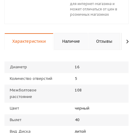
для интернет-магазина и
может отличаться от цен в
розничных магазинах
Характеристики
Наличие
Отзывы
П
Диаметр
16
Количество отверстий
5
Межболтовое
108
расстояние
Цвет
черный
Вылет
40
Вид Диска
литой