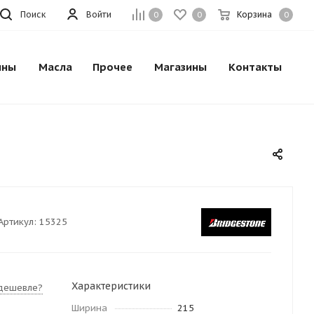
Поиск
Войти
Корзина
0
0
0
ины
Масла
Прочее
Магазины
Контакты
Артикул:
15325
Характеристики
дешевле?
Ширина
215