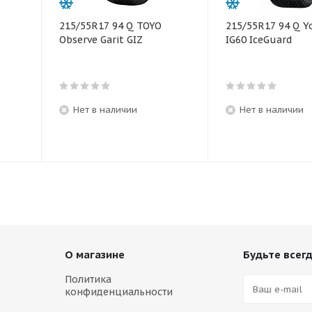
215/55R17 94 Q TOYO
215/55R17 94 Q 
Observe Garit GIZ
IG60 IceGuard
Нет в наличии
Нет в наличии
О магазине
Будьте всегд
Политика
конфиденциальности