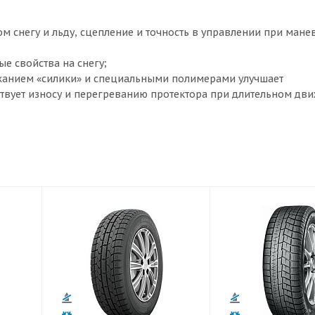
ом снегу и льду, сцепление и точность в управлении при ман
е свойства на снегу;
ржанием «силики» и специальными полимерами улучшает
твует износу и перегреванию протектора при длительном дв