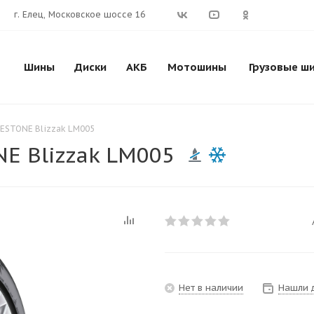
г. Елец, Московское шоссе 16
Шины
Диски
АКБ
Мотошины
Грузовые ш
GESTONE Blizzak LM005
E Blizzak LM005
Нет в наличии
Нашли 