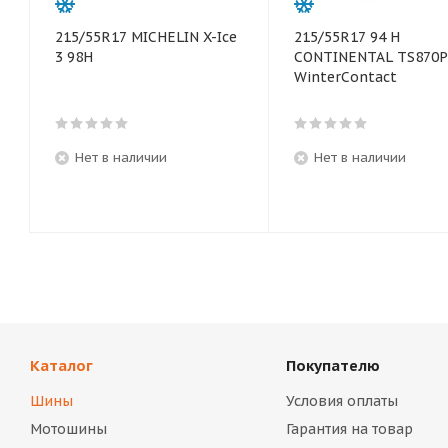
215/55R17 MICHELIN X-Ice
215/55R17 94 H
3 98H
CONTINENTAL TS870P
WinterContact
Нет в наличии
Нет в наличии
Каталог
Покупателю
Шины
Условия оплаты
Мотошины
Гарантия на товар