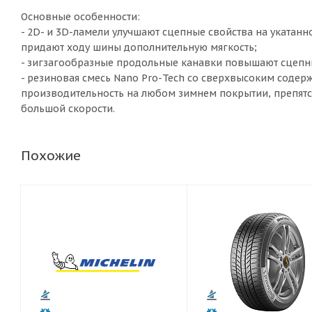
Основные особенности:
- 2D- и 3D-ламели улучшают сцепные свойства на укатанн
придают ходу шины дополнительную мягкость;
- зигзагообразные продольные канавки повышают сцепны
- резиновая смесь Nano Pro-Tech со сверхвысоким соде
производительность на любом зимнем покрытии, препятс
большой скорости.
Похожие