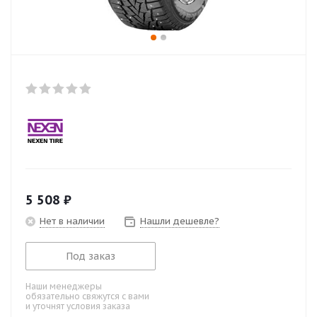
5 508
₽
Нет в наличии
Нашли дешевле?
Под заказ
Наши менеджеры
обязательно свяжутся с вами
и уточнят условия заказа