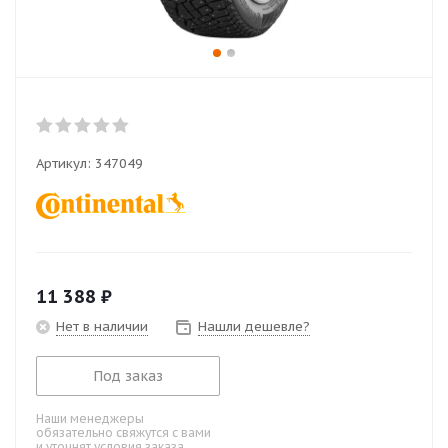
Артикул:
347049
11 388
₽
Нет в наличии
Нашли дешевле?
Под заказ
Наши менеджеры
обязательно свяжутся с вами
и уточнят условия заказа