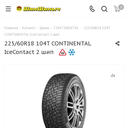
0
Главная
-
Каталог
-
Шины
-
CONTINENTAL
-
225/60R18 104T
CONTINENTAL IceContact 2 шип
225/60R18 104T CONTINENTAL
IceContact 2 шип