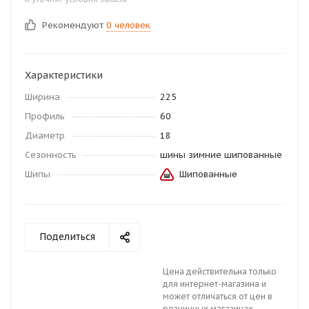
Рекомендуют
0 человек
Характеристики
Ширина
225
Профиль
60
Диаметр
18
Сезонность
шины зимние шипованные
Шипы
Шипованные
Поделиться
Цена действительна только
для интернет-магазина и
может отличаться от цен в
розничных магазинах