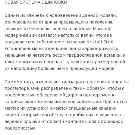
НОВАЯ СИСТЕМА ОШИПОВКИ
Одним из ключевых нововведений данной модели,
отличающих ее от шины предыдущего поколения,
является измененная система ошиповки. Масштаб
модернизации оказался настолько велик, что она
получила свое собственное название Kristall Stud.
Установленные на этой шине шипы характеризуются
меньшим на четверть весом твердосплавной вставки, а
также многочисленностью – у некоторых размерностей
их наполовину больше, чем у предыдущей модели.
Помимо того, изменилась схема расположения шипов на
протекторе. Они распределены таким образом, чтобы с
поверхностью обледенелой дороги одновременно
соприкасалось их максимальное количество. При этом в
местах их установки имеются специальные канавки,
форма которых способствуют дроблению и удалению
ледяной крошки от области контакта шипа с дорожной
поверхностью.