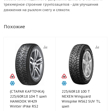
трехмерное строение грунтозацепов - для улучшения
движения на рыхлом снегу и слякоти.
Похожие
(СТАРАЯ КАРТОЧКА)
225/60R18 100 T
225/60R18 104 T шип
NEXEN Winguard
HANKOOK W429
Winspike WS62 SUV TL
Winter iPike RS2
шип