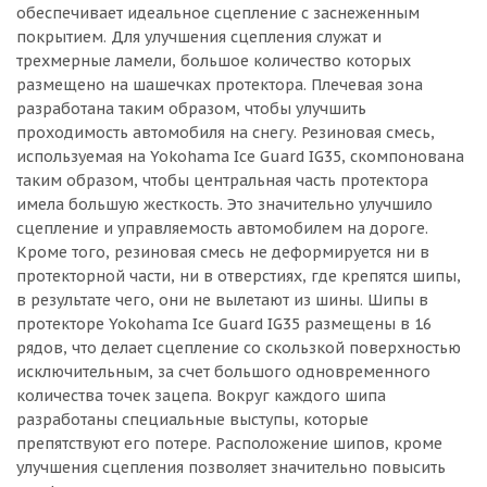
обеспечивает идеальное сцепление с заснеженным
покрытием. Для улучшения сцепления служат и
трехмерные ламели, большое количество которых
размещено на шашечках протектора. Плечевая зона
разработана таким образом, чтобы улучшить
проходимость автомобиля на снегу. Резиновая смесь,
используемая на Yokohama Ice Guard IG35, скомпонована
таким образом, чтобы центральная часть протектора
имела большую жесткость. Это значительно улучшило
сцепление и управляемость автомобилем на дороге.
Кроме того, резиновая смесь не деформируется ни в
протекторной части, ни в отверстиях, где крепятся шипы,
в результате чего, они не вылетают из шины. Шипы в
протекторе Yokohama Ice Guard IG35 размещены в 16
рядов, что делает сцепление со скользкой поверхностью
исключительным, за счет большого одновременного
количества точек зацепа. Вокруг каждого шипа
разработаны специальные выступы, которые
препятствуют его потере. Расположение шипов, кроме
улучшения сцепления позволяет значительно повысить