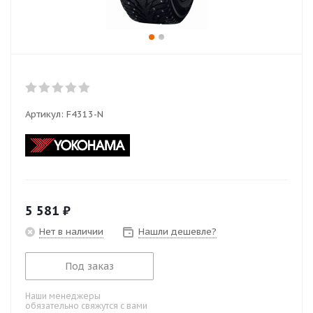
Артикул:
F4313-N
5 581
₽
Нет в наличии
Нашли дешевле?
Под заказ
Наши менеджеры
обязательно свяжутся с вами