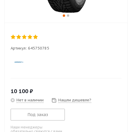
Артикул:
645750785
10 100
₽
Нет в наличии
Нашли дешевле?
Под заказ
Наши менеджеры
обязательно свяжутся с вами