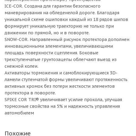
ICE-COR. Создана для гарантии безопасного
маневрирования на обледенелой дороге. Благодаря
уникальной схеме ошиповки каждый из 18 рядов шипов
формирует уникальную траекторию не только при
движении по прямой, но и в повороте.
SNOW-COR. Направленный рисунок протектора дополнен
инновационными элементами, увеличивающими
площадь поверхности сцепления. Боковые
трехступенчатые грунтозацепы облегчают выезд из
снежной колеи.
Активаторы торможения и самоблокирующиеся 3D-
ламели ступенчатой формы увеличивают протяженность
активных кромок без потери жесткости элементов
протектора в повороте.
SPIKE COR TRI® увеличивает усилие прокола, улучшая
тормозные свойства на 5% и надежность управления
автомобилем
Похожие