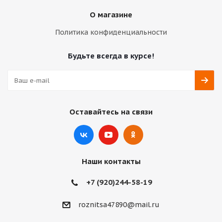
О магазине
Политика конфиденциальности
Будьте всегда в курсе!
Оставайтесь на связи
Наши контакты
+7 (920)244-58-19
roznitsa47890@mail.ru