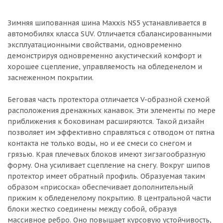
Зимняя шипованная шина Maxxis NS5 устанавливается в
автомобилях класса SUV. Отличается сбалансированными
эксплуатационными свойствами, одновременно
демонстрируя одновременно акустический комфорт и
хорошее сцепление, управляемость на обледенелом и
заснеженном покрытии.
Беговая часть протектора отличается V-образной схемой
расположения дренажных канавок. Эти элементы по мере
приближения к боковинам расширяются. Такой дизайн
позволяет им эффективно справляться с отводом от пятна
контакта не только воды, но и ее смеси со снегом и
грязью. Края плечевых блоков имеют зигзагообразную
форму. Она усиливает сцепление на снегу. Вокруг шипов
протектор имеет обратный профиль. Образуемая таким
образом «присоска» обеспечивает дополнительный
прижим к обледенелому покрытию. В центральной части
блоки жестко соединены между собой, образуя
массивное ребро. Оно повышает курсовую устойчивость,