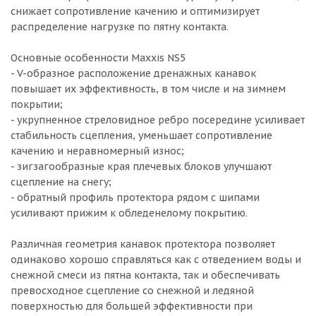
снижает сопротивление качению и оптимизирует
распределение нагрузке по пятну контакта.
Основные особенности Maxxis NS5
- V-образное расположение дренажных канавок
повышает их эффективность, в том числе и на зимнем
покрытии;
- укрупненное стреловидное ребро посередине усиливает
стабильность сцепления, уменьшает сопротивление
качению и неравномерный износ;
- зигзагообразные края плечевых блоков улучшают
сцепление на снегу;
- обратный профиль протектора рядом с шипами
усиливают прижим к обледенелому покрытию.
Различная геометрия канавок протектора позволяет
одинаково хорошо справляться как с отведением воды и
снежной смеси из пятна контакта, так и обеспечивать
превосходное сцепление со снежной и ледяной
поверхностью для большей эффективности при