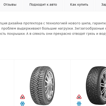
Отзывы
Подходит к авто
Как купить
За
епция дизайна протектора с технологией нового шипа, гаранти
з проблем выдерживают большие нагрузки. Зигзагообразные 
ть покрышки. А в слякоть они прекрасно отводят грязь и вод