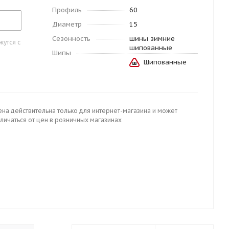
Профиль
60
Диаметр
15
Сезонность
шины зимние
утся с
шипованные
Шипы
Шипованные
ена действительна только для интернет-магазина и может
личаться от цен в розничных магазинах