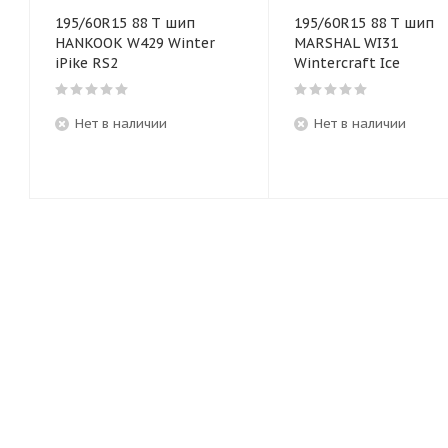
195/60R15 88 T шип
195/60R15 88 T шип
HANKOOK W429 Winter
MARSHAL WI31
iPike RS2
Wintercraft Ice
Нет в наличии
Нет в наличии