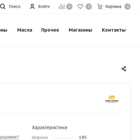
Поиск
Войти
Корзина
0
0
0
ины
Масла
Прочее
Магазины
Контакты
Характеристики
дешевле?
Ширина
195