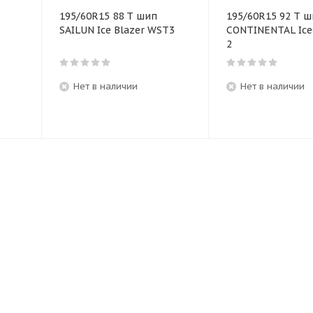
195/60R15 88 T шип
195/60R15 92 T 
SAILUN Ice Blazer WST3
CONTINENTAL Ice
2
Нет в наличии
Нет в наличии