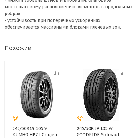
- низкий уровень шумов и вибраций, благодаря
многошаговому расположению элементов в продольных
ребрах;
- устойчивость при поперечных ускорениях
обеспечивается массивными блоками плечевых зон.
Похожие
245/50R19 105 V
245/50R19 105 W
KUMHO HP71 Crugen
GOODRIDE Solmax1