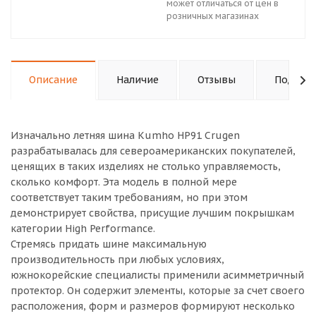
может отличаться от цен в
розничных магазинах
Описание
Наличие
Отзывы
Подходи
Изначально летняя шина Kumho HP91 Crugen
разрабатывалась для североамериканских покупателей,
ценящих в таких изделиях не столько управляемость,
сколько комфорт. Эта модель в полной мере
соответствует таким требованиям, но при этом
демонстрирует свойства, присущие лучшим покрышкам
категории High Performance.
Стремясь придать шине максимальную
производительность при любых условиях,
южнокорейские специалисты применили асимметричный
протектор. Он содержит элементы, которые за счет своего
расположения, форм и размеров формируют несколько