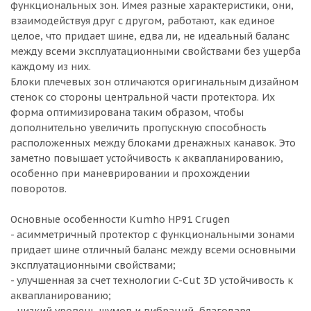
функциональных зон. Имея разные характеристики, они,
взаимодействуя друг с другом, работают, как единое
целое, что придает шине, едва ли, не идеальный баланс
между всеми эксплуатационными свойствами без ущерба
каждому из них.
Блоки плечевых зон отличаются оригинальным дизайном
стенок со стороны центральной части протектора. Их
форма оптимизирована таким образом, чтобы
дополнительно увеличить пропускную способность
расположенных между блоками дренажных канавок. Это
заметно повышает устойчивость к аквапланированию,
особенно при маневрировании и прохождении
поворотов.
Основные особенности Kumho HP91 Crugen
- асимметричный протектор с функциональными зонами
придает шине отличный баланс между всеми основными
эксплуатационными свойствами;
- улучшенная за счет технологии C-Cut 3D устойчивость к
аквапланированию;