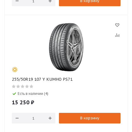
В корзину
255/50R19 107 Y KUMHO PS71
Есть в наличии (4)
15 250
₽
В корзину