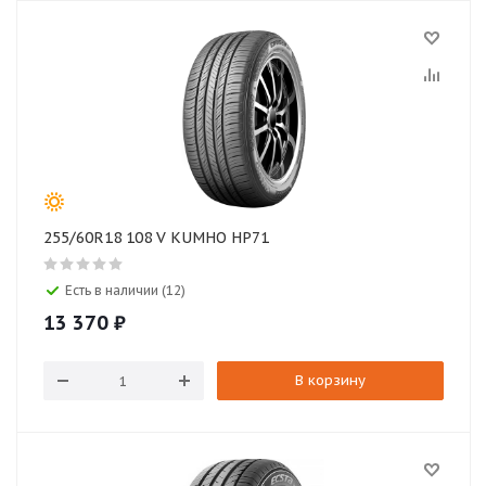
255/60R18 108 V KUMHO HP71
Есть в наличии (12)
13 370
₽
В корзину