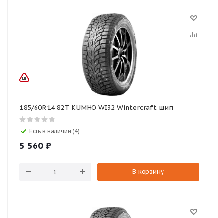
185/60R14 82T KUMHO WI32 Wintercraft шип
Есть в наличии (4)
5 560
₽
В корзину