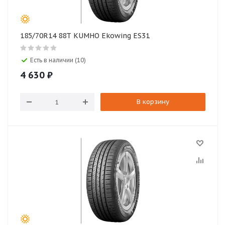
185/70R14 88T KUMHO Ekowing ES31
Есть в наличии (10)
4 630
₽
В корзину