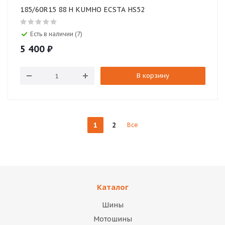
185/60R15 88 H KUMHO ECSTA HS52
Есть в наличии (7)
5 400
₽
В корзину
1
2
Все
Каталог
Шины
Мотошины