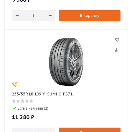
В корзину
255/55R18 109 Y KUMHO PS71
Есть в наличии (2)
11 280
₽