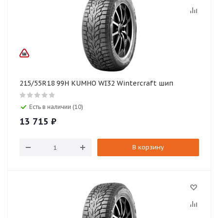
215/55R18 99H KUMHO WI32 Wintercraft шип
Есть в наличии (10)
13 715
₽
В корзину