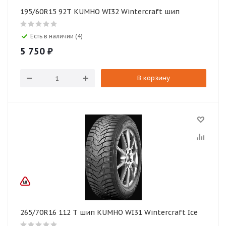
195/60R15 92T KUMHO WI32 Wintercraft шип
Есть в наличии (4)
5 750
₽
В корзину
265/70R16 112 T шип KUMHO WI31 Wintercraft Ice