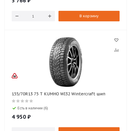
5 766
₽
В корзину
155/70R13 75 T KUMHO WI32 Wintercraft шип
Есть в наличии (6)
4 950
₽