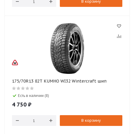
В корзину
175/70R13 82T KUMHO WI32 Wintercraft шип
Есть в наличии (8)
4 750
₽
В корзину