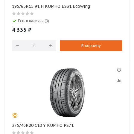
195/65R15 91 H KUMHO ES31 Ecowing
Есть в наличии (9)
4 335
₽
В корзину
275/45R20 110 Y KUMHO PS71