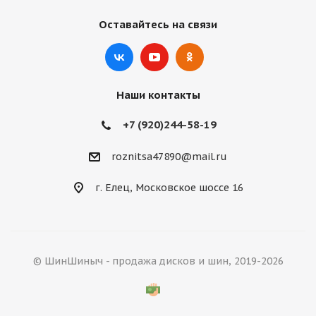
Оставайтесь на связи
Наши контакты
+7 (920)244-58-19
roznitsa47890@mail.ru
г. Елец, Московское шоссе 16
© ШинШиныч - продажа дисков и шин, 2019-2026