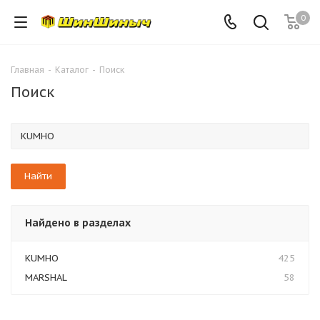
0
Главная
-
Каталог
-
Поиск
Поиск
Найдено в разделах
KUMHO
425
MARSHAL
58