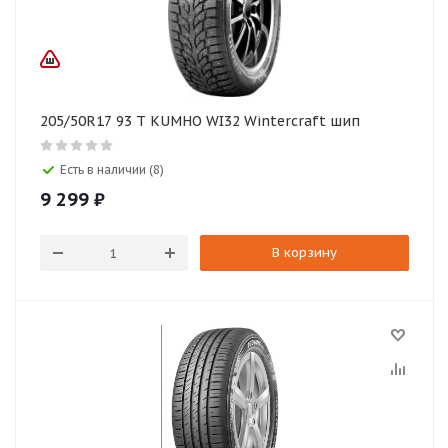
205/50R17 93 T KUMHO WI32 Wintercraft шип
Есть в наличии (8)
9 299
₽
В корзину