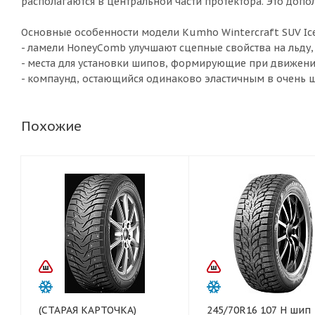
располагаются в центральной части протектора. Это доп
Основные особенности модели Kumho Wintercraft SUV Ic
- ламели HoneyComb улучшают сцепные свойства на льду,
- места для установки шипов, формирующие при движен
- компаунд, остающийся одинаково эластичным в очень 
Похожие
(СТАРАЯ КАРТОЧКА)
245/70R16 107 H шип