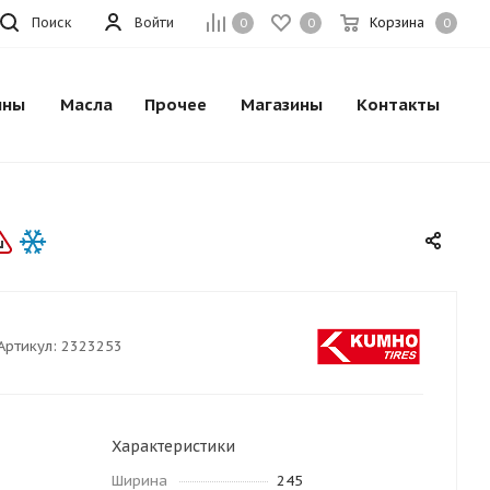
Поиск
Войти
Корзина
0
0
0
ины
Масла
Прочее
Магазины
Контакты
Артикул:
2323253
Характеристики
Ширина
245