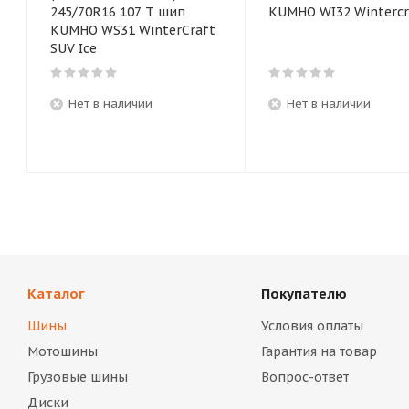
245/70R16 107 T шип
KUMHO WI32 Wintercr
KUMHO WS31 WinterCraft
SUV Ice
Нет в наличии
Нет в наличии
Каталог
Покупателю
Шины
Условия оплаты
Мотошины
Гарантия на товар
Грузовые шины
Вопрос-ответ
Диски