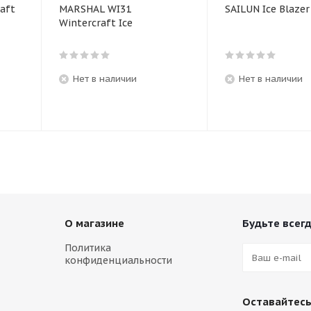
aft
MARSHAL WI31
SAILUN Ice Blaze
Wintercraft Ice
Нет в наличии
Нет в наличии
О магазине
Будьте всегд
Политика
конфиденциальности
Оставайтесь