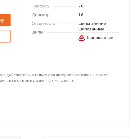
Профиль
70
Диаметр
16
ну
Сезонность
шины зимние
шипованные
Шипы
Шипованные
ена действительна только для интернет-магазина и может
личаться от цен в розничных магазинах