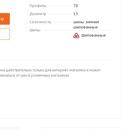
Профиль
70
Диаметр
13
ну
Сезонность
шины зимние
шипованные
Шипы
Шипованные
ена действительна только для интернет-магазина и может
личаться от цен в розничных магазинах