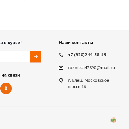
а в курсе!
Наши контакты
+7 (920)244-58-19
roznitsa47890@mail.ru
 на связи
г. Елец, Московское
шоссе 16