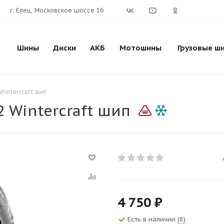
г. Елец, Московское шоссе 16
Шины
Диски
АКБ
Мотошины
Грузовые ш
Wintercraft шип
 Wintercraft шип
4 750
₽
Есть в наличии
(8)