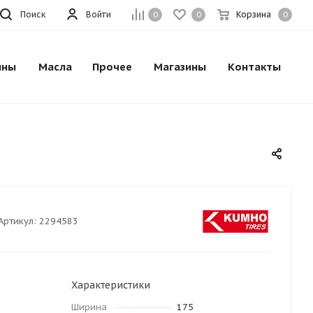
Поиск
Войти
Корзина
0
0
0
ины
Масла
Прочее
Магазины
Контакты
Артикул:
2294583
Характеристики
Ширина
175