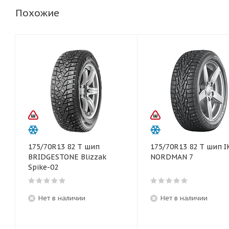
Похожие
175/70R13 82 T шип
175/70R13 82 T шип 
BRIDGESTONE Blizzak
NORDMAN 7
Spike-02
Нет в наличии
Нет в наличии