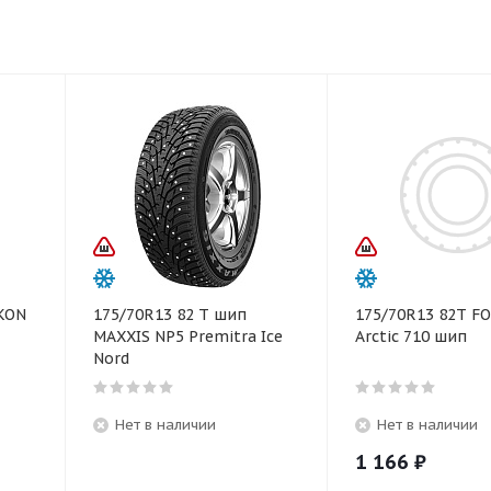
IKON
175/70R13 82 T шип
175/70R13 82T 
MAXXIS NP5 Premitra Ice
Arctic 710 шип
Nord
Нет в наличии
Нет в наличии
1 166
₽