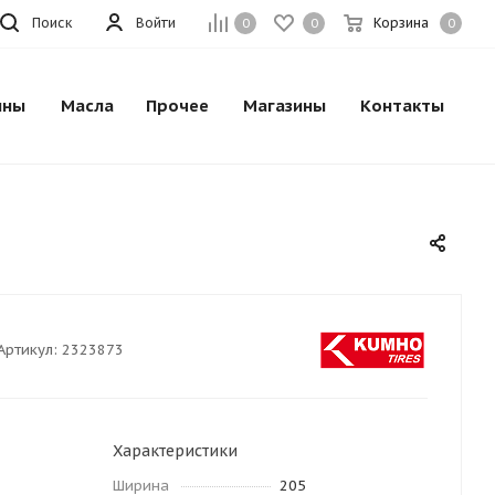
Поиск
Войти
Корзина
0
0
0
ины
Масла
Прочее
Магазины
Контакты
Артикул:
2323873
Характеристики
Ширина
205