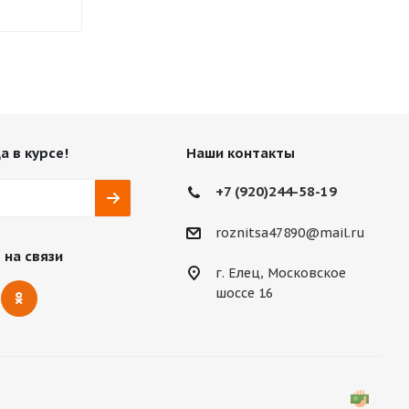
а в курсе!
Наши контакты
+7 (920)244-58-19
roznitsa47890@mail.ru
 на связи
г. Елец, Московское
шоссе 16