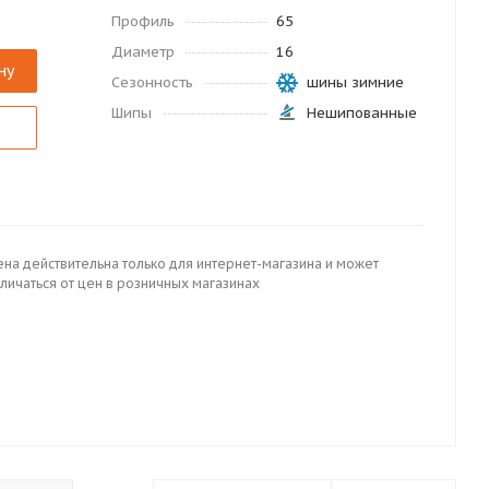
Профиль
65
Диаметр
16
ну
Сезонность
шины зимние
Шипы
Нешипованные
ена действительна только для интернет-магазина и может
личаться от цен в розничных магазинах