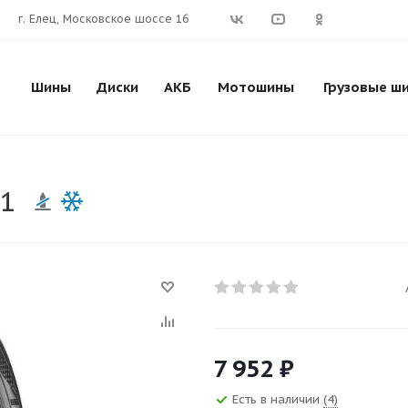
г. Елец, Московское шоссе 16
Шины
Диски
АКБ
Мотошины
Грузовые ш
51
7 952
₽
Есть в наличии
(4)