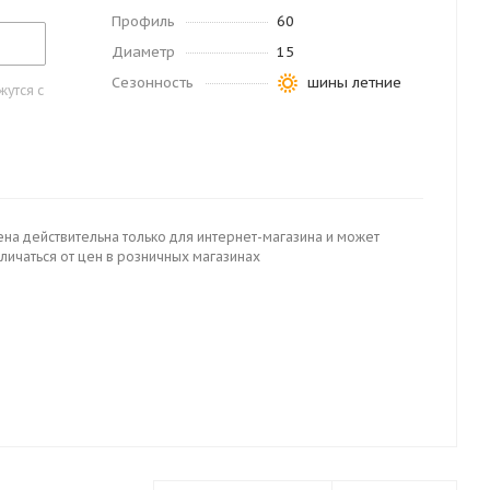
Профиль
60
Диаметр
15
Сезонность
шины летние
утся с
ена действительна только для интернет-магазина и может
личаться от цен в розничных магазинах