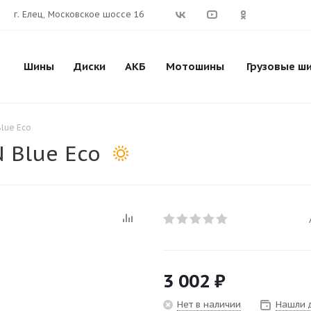
г. Елец, Московское шоссе 16
Шины
Диски
АКБ
Мотошины
Грузовые ш
lue Eco
 Blue Eco
3 002
₽
Нет в наличии
Нашли 