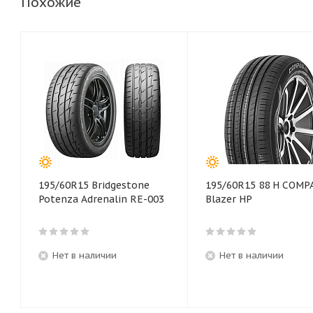
Похожие
195/60R15 Bridgestone
195/60R15 88 H COMP
Potenza Adrenalin RE-003
Blazer HP
Нет в наличии
Нет в наличии