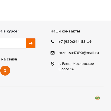
а в курсе!
Наши контакты
+7 (920)244-58-19
roznitsa47890@mail.ru
 на связи
г. Елец, Московское
шоссе 16