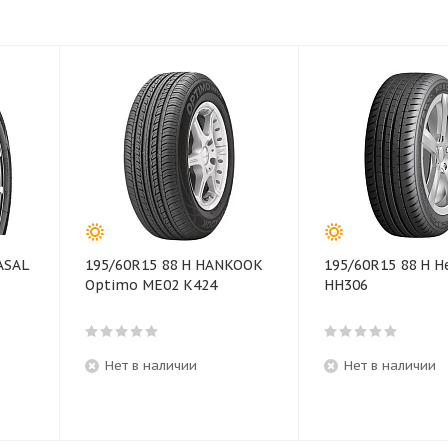
ASAL
195/60R15 88 H HANKOOK
195/60R15 88 H 
Optimo ME02 K424
HH306
Нет в наличии
Нет в наличии