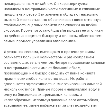
ненаправленным дизайном. Он характеризуется
наличием в центральной части массивных и сплошных
продольных ребер. Эти элементы обладают настолько
высокой жесткостью, что обеспечивают шине отменную
стабильность сцепных свойств практически на любой
скорости. Кроме того, такой дизайн придает ее откликам
на действия водителя быстроту и точность, облегчая тем
самым процесс управления автомобилем.
Дренажная система, имеющаяся в протекторе шины,
отличается большим количеством и разнообразием
составляющих ее элементов. Четыре продольные канавки
в центральной части имеют большой объем,
позволяющий им быстро отводить от пятна контакта
практически любое количество воды. Их работа
дополняется эффективностью многочисленных ламелей
нескольких типов. Прямые прорези направляют воду в
одну из близлежащих дренажных канавок, а
каплеобразные, используя давление веса автомобиля,
всасывают ее, затем выбрасывая за счет воздействия