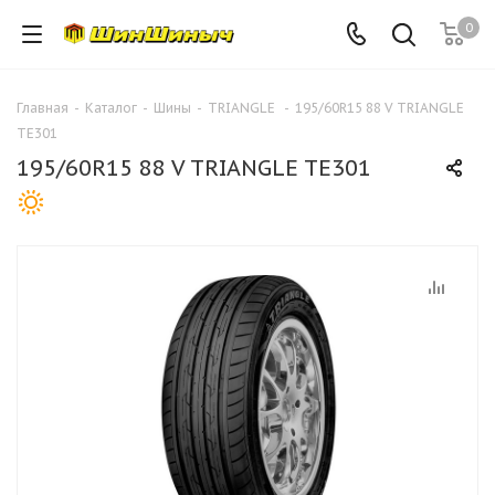
0
Главная
-
Каталог
-
Шины
-
TRIANGLE
-
195/60R15 88 V TRIANGLE
TE301
195/60R15 88 V TRIANGLE TE301