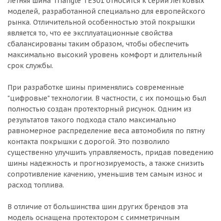
Летняя шина Triangle TE301 относится к серии легковых
моделей, разработанной специально для европейского
рынка. Отличительной особенностью этой покрышки
является то, что ее эксплуатационные свойства
сбалансированы таким образом, чтобы обеспечить
максимально высокий уровень комфорт и длительный
срок службы.
При разработке шины применялись современные
"цифровые" технологии. В частности, с их помощью был
полностью создан протекторный рисунок. Одним из
результатов такого подхода стало максимально
равномерное распределение веса автомобиля по пятну
контакта покрышки с дорогой. Это позволило
существенно улучшить управляемость, придав поведению
шины надежность и прогнозируемость, а также снизить
сопротивление качению, уменьшив тем самым износ и
расход топлива.
В отличие от большинства шин других брендов эта
модель оснащена протектором с симметричным