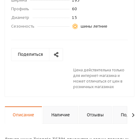
Ширина
195
Профиль
60
Диаметр
15
Сезонность
шины летние
Поделиться
Цена действительна только
для интернет-магазина и
может отличаться от цен в
розничных магазинах
Описание
Наличие
Отзывы
Подходи