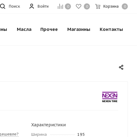
Поиск
Войти
Корзина
0
0
0
ины
Масла
Прочее
Магазины
Контакты
Характеристики
дешевле?
Ширина
195