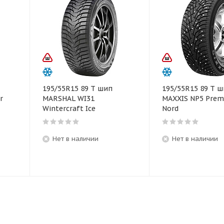
195/55R15 89 T шип
195/55R15 89 T 
r
MARSHAL WI31
MAXXIS NP5 Premi
Wintercraft Ice
Nord
Нет в наличии
Нет в наличии