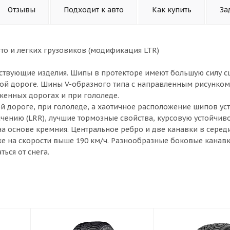
Отзывы
Подходит к авто
Как купить
За
о и легких грузовиков (модификация LTR)
ествующие изделия. Шипы в протекторе имеют большую силу с
ой дороге. Шины V-образного типа с направленным рисунком
женных дорогах и при гололеде.
 дороге, при гололеде, а хаотичное расположение шипов уст
ению (LRR), лучшие тормозные свойства, курсовую устойчиво
а основе кремния. Центральное ребро и две канавки в серед
е на скорости выше 190 км/ч. Разнообразные боковые канавк
ься от снега.