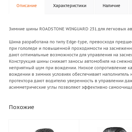
Описание
Характеристики
Наличие
Зимние шины ROADSTONE WINGUARD 231 для легковых авт
Шина разработана по типу Edge-type, превосходя предш
при гололеде и повышенной проходимости на заснеженн
дают оптимальные возможности для управления на засне
Конструкция шины снижает заносы автомобиля на снежной
неприятный шум при вождении. Низкое сопротивление кач
вождении в зимних условиях обеспечивает наполнитель н
протектора дают водителю уверенность в управлении даж
асимметрические углы позволяют эффективно самоочищат
Похожие