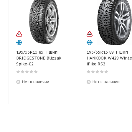
195/55R15 85 T шип
195/55R15 89 T шип
BRIDGESTONE Blizzak
HANKOOK W429 Winte
Spike-02
iPike RS2
Нет в наличии
Нет в наличии