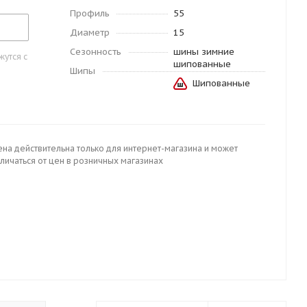
Профиль
55
Диаметр
15
Сезонность
шины зимние
утся с
шипованные
Шипы
Шипованные
ена действительна только для интернет-магазина и может
личаться от цен в розничных магазинах