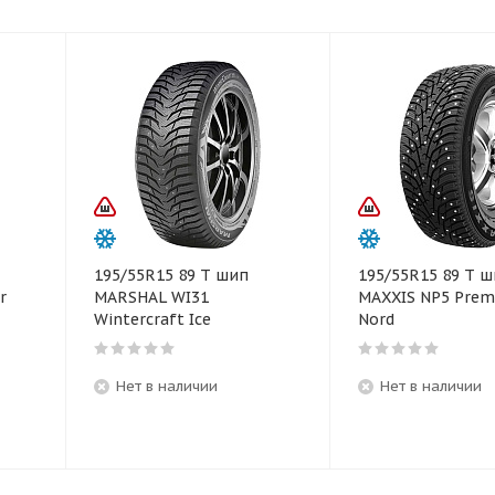
195/55R15 89 T шип
195/55R15 89 T 
r
MARSHAL WI31
MAXXIS NP5 Premi
Wintercraft Ice
Nord
Нет в наличии
Нет в наличии