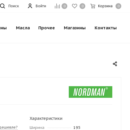
Поиск
Войти
Корзина
0
0
0
ины
Масла
Прочее
Магазины
Контакты
Характеристики
дешевле?
Ширина
195