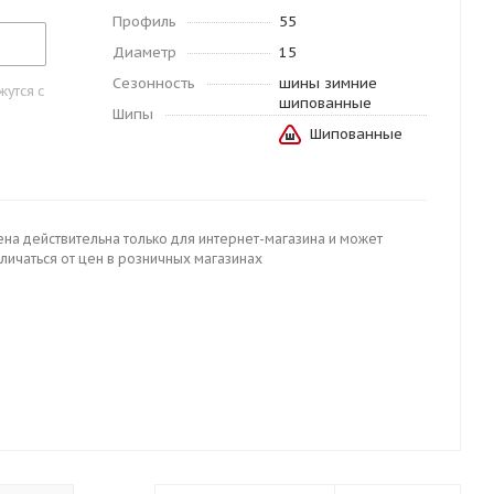
Профиль
55
Диаметр
15
Сезонность
шины зимние
утся с
шипованные
Шипы
Шипованные
ена действительна только для интернет-магазина и может
личаться от цен в розничных магазинах