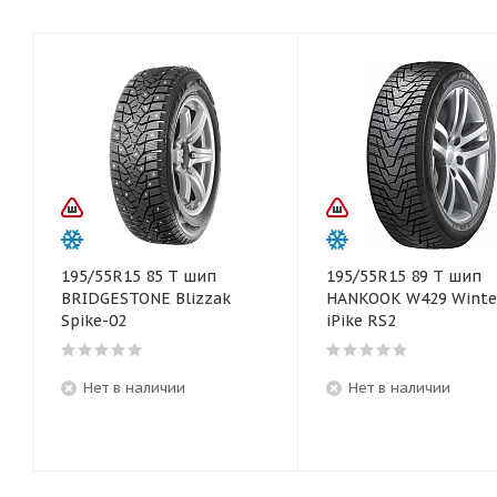
195/55R15 85 T шип
195/55R15 89 T шип
BRIDGESTONE Blizzak
HANKOOK W429 Winte
Spike-02
iPike RS2
Нет в наличии
Нет в наличии