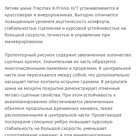
Летняя шина Tracmax X-Privilo H/T устанавливается в
кроссоверах и внедорожниках. Выгодно отличается
повышенным уровнем акустического комфорта,
стабильностью сцепления и курсовой устойчивостью на
большой скорости, точностью в управлении при
маневрировании.
Протекторный рисунок содержит увеличенное количество
сцепных кромок. Значительная их часть образуется
многочисленными ламелями и прорезями. В центральной
части они пересекаются между собой, что дополнительно
насыщает пятно контакта острыми гранями. В результате
шина на мокром покрытии демонстрирует отменные
тягово-сцепные свойства. При этом устойчивость к
аквапланированию обеспечивается увеличенным
объемом продольных дренажных канавок, также
расположенными в центральной части. Пролегающее
посередине сплошное ребро повышает курсовую
стабильность на большой скорости, уменьшает
сопротивление качению. А при маневрировании