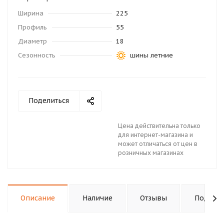
Ширина
225
Профиль
55
Диаметр
18
Сезонность
шины летние
Поделиться
Цена действительна только
для интернет-магазина и
может отличаться от цен в
розничных магазинах
Описание
Наличие
Отзывы
Подходи