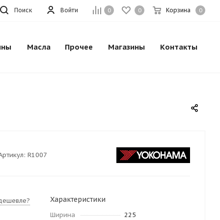
Поиск
Войти
Корзина
0
0
0
ины
Масла
Прочее
Магазины
Контакты
Артикул:
R1007
Характеристики
дешевле?
Ширина
225