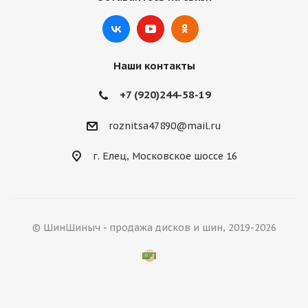
Наши контакты
+7 (920)244-58-19
roznitsa47890@mail.ru
г. Елец, Московское шоссе 16
© ШинШиныч - продажа дисков и шин, 2019-2026