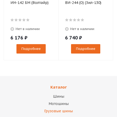
ИН-142 БМ (Волтайр)
ВИ-244 (О) (Зил-130)
Нет в наличии
Нет в наличии
6 176
₽
6 740
₽
Подробнее
Подробнее
Каталог
Шины
Мотошины
Грузовые шины