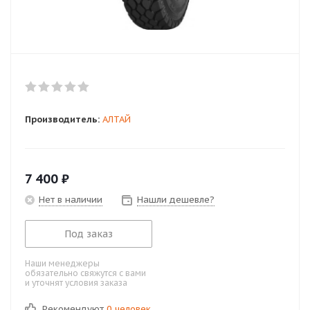
Производитель:
АЛТАЙ
7 400
₽
Нет в наличии
Нашли дешевле?
Под заказ
Наши менеджеры
обязательно свяжутся с вами
и уточнят условия заказа
Рекомендуют
0 человек