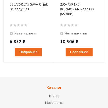
235/75R17.5 SAVA Orjak
235/75R17.5
03 ведущая
KORMORAN Roads D
(659883)
Нет в наличии
Нет в наличии
6 852
₽
10 506
₽
Подробнее
Подробнее
Каталог
Шины
Мотошины