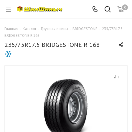
0
Главная
-
Каталог
-
Грузовые шины
-
BRIDGESTONE
-
235/75R17.5
BRIDGESTONE R 168
235/75R17.5 BRIDGESTONE R 168