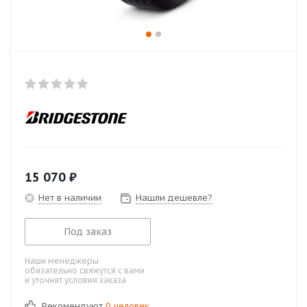
15 070
₽
Нет в наличии
Нашли дешевле?
Под заказ
Наши менеджеры
обязательно свяжутся с вами
и уточнят условия заказа
Рекомендуют
0 человек