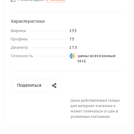
Характеристики
Ширина
235
Профиль
75
Диаметр
17.5
Сезонность
шины всесезонные
M+S
Поделиться
Цена действительна только
для интернет-магазина и
может отличаться от цен в
розничных магазинах