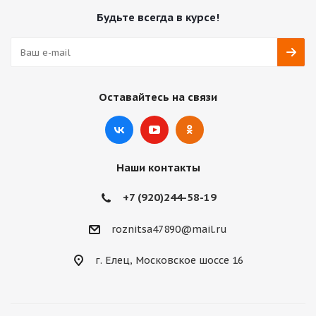
Будьте всегда в курсе!
Оставайтесь на связи
Наши контакты
+7 (920)244-58-19
roznitsa47890@mail.ru
г. Елец, Московское шоссе 16