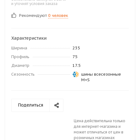
и уточнят условия заказа
Рекомендуют
0 человек
Характеристики
Ширина
235
Профиль
75
Диаметр
17.5
Сезонность
шины всесезонные
M+S
Поделиться
Цена действительна только
для интернет-магазина и
может отличаться от цен в
розничных магазинах