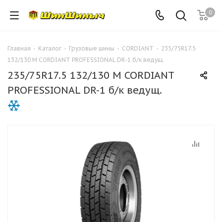
0
Главная
-
Каталог
-
Грузовые шины
-
CORDIANT
-
235/75R17.5
132/130 M CORDIANT PROFESSIONAL DR-1 б/к ведущ.
235/75R17.5 132/130 M CORDIANT
PROFESSIONAL DR-1 б/к ведущ.