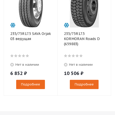
235/75R17.5 SAVA Orjak
235/75R17.5
03 ведущая
KORMORAN Roads D
(659883)
Нет в наличии
Нет в наличии
6 852
₽
10 506
₽
Подробнее
Подробнее