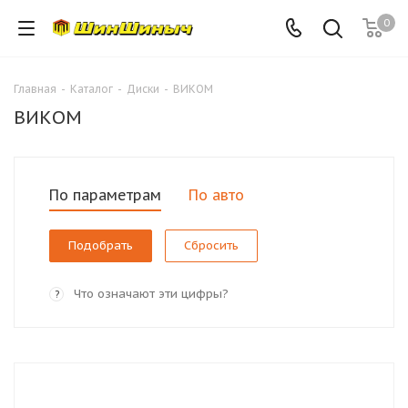
0
Главная
-
Каталог
-
Диски
-
ВИКОМ
ВИКОМ
По параметрам
По авто
Сбросить
Что означают эти цифры?
?