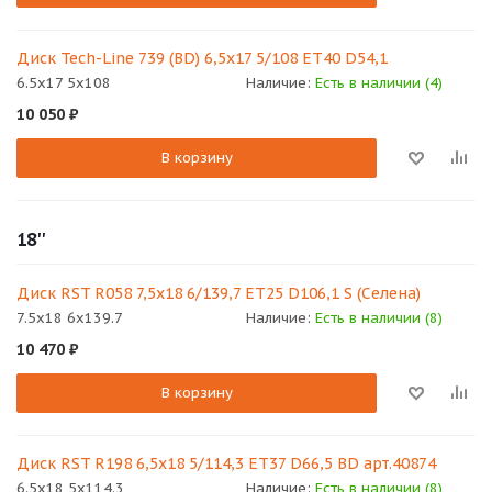
Диск Tech-Line 739 (BD) 6,5x17 5/108 ET40 D54,1
6.5x17 5x108
Наличие:
Есть в наличии (4)
10 050
₽
В корзину
18''
Диск RST R058 7,5х18 6/139,7 ET25 D106,1 S (Селена)
7.5x18 6x139.7
Наличие:
Есть в наличии (8)
10 470
₽
В корзину
Диск RST R198 6,5х18 5/114,3 ET37 D66,5 BD арт.40874
6.5x18 5x114.3
Наличие:
Есть в наличии (8)