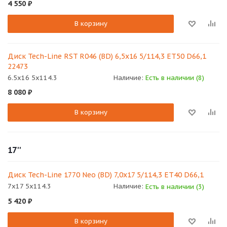
4 550
₽
В корзину
Диск Tech-Line RST R046 (BD) 6,5x16 5/114,3 ET50 D66,1
22473
6.5x16 5x114.3
Наличие:
Есть в наличии (8)
8 080
₽
В корзину
17''
Диск Tech-Line 1770 Neo (BD) 7,0x17 5/114,3 ET40 D66,1
7x17 5x114.3
Наличие:
Есть в наличии (3)
5 420
₽
В корзину