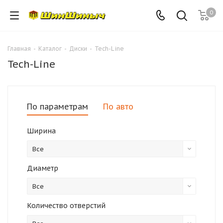
0
Главная
-
Каталог
-
Диски
-
Tech-Line
Tech-Line
По параметрам
По авто
Ширина
Все
Диаметр
Все
Количество отверстий