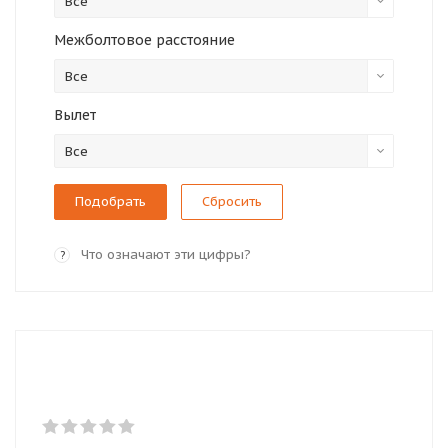
Все
Межболтовое расстояние
Все
Вылет
Все
Сбросить
Что означают эти цифры?
?