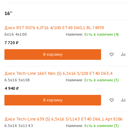
16''
Диск RST R076 6,0*16 4/100 ET48 D60,1 BL 74959
6x16 4x100
Наличие:
Есть в наличии (4)
7 720
₽
В корзину
Диск Tech-Line 1665 Neo (S) 6,5x16 5/108 ET40 D63,4
6.5x16 5x108
Наличие:
Есть в наличии (3)
4 940
₽
В корзину
Диск Tech-Line 639 (S) 6,5x16 5/114.3 ET40 D66,1 Арт.9286
6.5x16 5x114.3
Наличие:
Есть в наличии (3)