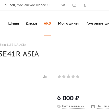
г. Елец, Московское шоссе 16
Шины
Диски
АКБ
Мотошины
Грузовые ш
Skin 115E41R ASIA
5E41R ASIA
6 000
₽
Нет в наличии
Нашли 