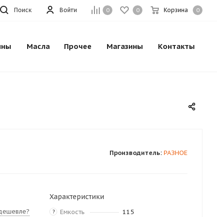
Поиск
Войти
Корзина
0
0
0
ины
Масла
Прочее
Магазины
Контакты
Производитель:
РАЗНОЕ
Характеристики
дешевле?
Емкость
115
?