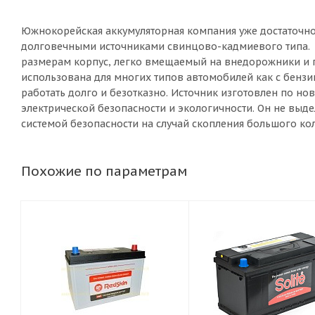
Южнокорейская аккумуляторная компания уже достаточно
долговечными источниками свинцово-кадмиевого типа. П
размерам корпус, легко вмещаемый на внедорожники и гр
использована для многих типов автомобилей как с бензи
работать долго и безотказно. Источник изготовлен по н
электрической безопасности и экологичности. Он не выд
системой безопасности на случай скопления большого кол
Похожие по параметрам