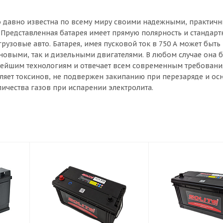
 давно известна по всему миру своими надежными, практич
редставленная батарея имеет прямую полярность и стандарт
узовые авто. Батарея, имея пусковой ток в 750 А может быть
новыми, так и дизельными двигателями. В любом случае она б
овейшим технологиям и отвечает всем современным требовани
еляет токсинов, не подвержен закипанию при перезаряде и о
ичества газов при испарении электролита.