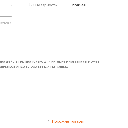
Полярность
прямая
?
утся с
ена действительна только для интернет-магазина и может
личаться от цен в розничных магазинах
Похожие товары