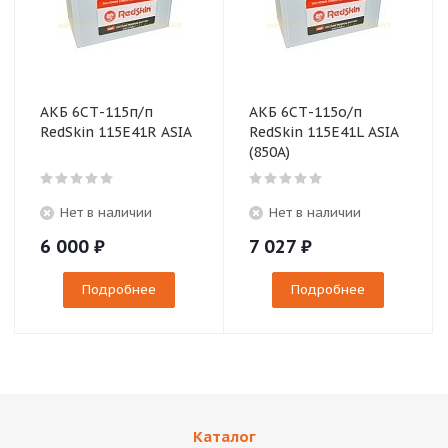
АКБ 6СТ-115п/п
АКБ 6СТ-115о/п
RedSkin 115E41R ASIA
RedSkin 115E41L ASIA
(850A)
Нет в наличии
Нет в наличии
6 000
₽
7 027
₽
Подробнее
Подробнее
Каталог