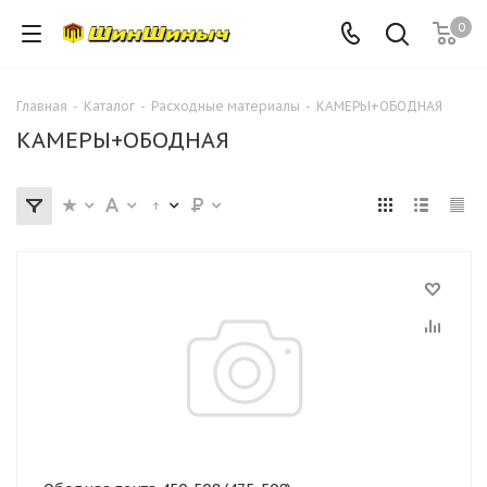
0
Главная
-
Каталог
-
Расходные материалы
-
КАМЕРЫ+ОБОДНАЯ
КАМЕРЫ+ОБОДНАЯ