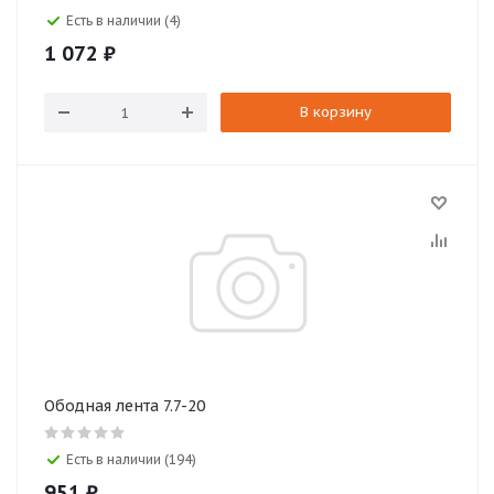
Есть в наличии (4)
1 072
₽
В корзину
Ободная лента 7.7-20
Есть в наличии (194)
951
₽