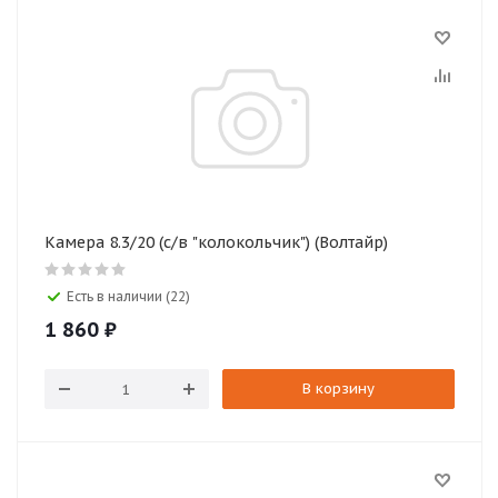
Камера 8.3/20 (с/в "колокольчик") (Волтайр)
Есть в наличии (22)
1 860
₽
В корзину