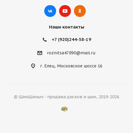
Наши контакты
+7 (920)244-58-19
roznitsa47890@mail.ru
г. Елец, Московское шоссе 16
© ШинШиныч - продажа дисков и шин, 2019-2026