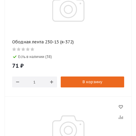
Ободная лента 230-15 (я-372)
Есть в наличии (38)
71
₽
В корзину