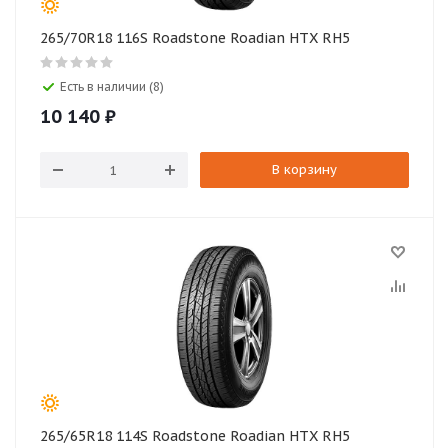
265/70R18 116S Roadstone Roadian HTX RH5
Есть в наличии (8)
10 140
₽
В корзину
265/65R18 114S Roadstone Roadian HTX RH5