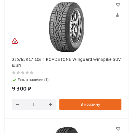
225/65R17 106T ROADSTONE Winguard winSpike SUV
шип
Есть в наличии (1)
9 300
₽
В корзину