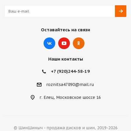
Оставайтесь на связи
Наши контакты
+7 (920)244-58-19
roznitsa47890@mail.ru
г. Елец, Московское шоссе 16
© ШинШиныч - продажа дисков и шин, 2019-2026