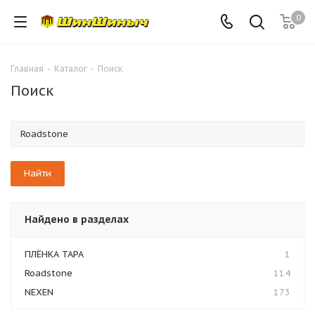
0
Главная
-
Каталог
-
Поиск
Поиск
Найдено в разделах
ПЛЁНКА ТАРА
1
Roadstone
114
NEXEN
173