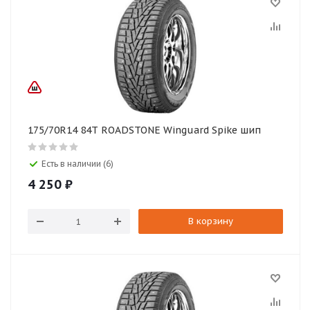
175/70R14 84T ROADSTONE Winguard Spike шип
Есть в наличии (6)
4 250
₽
В корзину