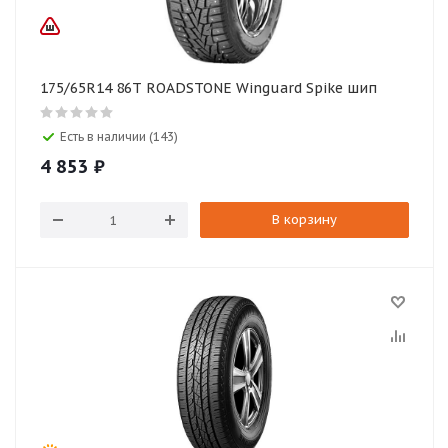
175/65R14 86T ROADSTONE Winguard Spike шип
Есть в наличии (143)
4 853
₽
В корзину