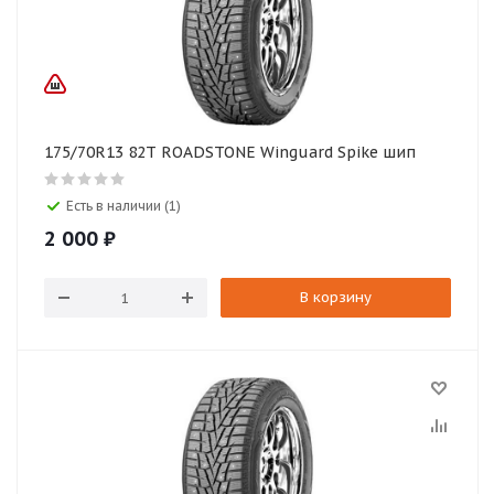
175/70R13 82T ROADSTONE Winguard Spike шип
Есть в наличии (1)
2 000
₽
В корзину