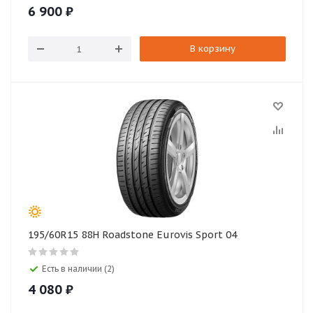
6 900
₽
В корзину
195/60R15 88H Roadstone Eurovis Sport 04
Есть в наличии (2)
4 080
₽