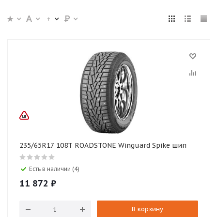
235/65R17 108T ROADSTONE Winguard Spike шип
Есть в наличии (4)
11 872
₽
В корзину