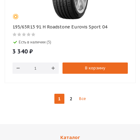
195/65R15 91 H Roadstone Eurovis Sport 04
Есть в наличии (5)
3 340
₽
В корзину
1
2
Все
Каталог