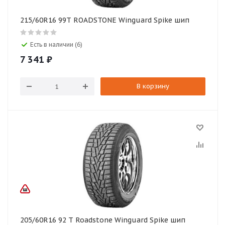
215/60R16 99T ROADSTONE Winguard Spike шип
Есть в наличии (6)
7 341
₽
В корзину
205/60R16 92 T Roadstone Winguard Spike шип