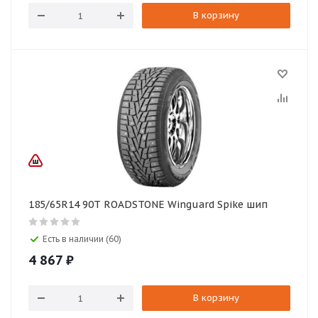
В корзину
185/65R14 90T ROADSTONE Winguard Spike шип
Есть в наличии (60)
4 867
₽
В корзину