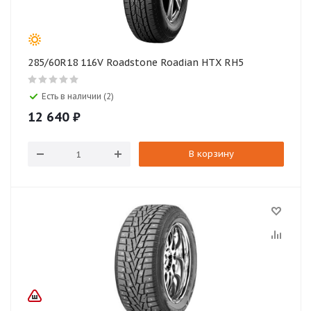
285/60R18 116V Roadstone Roadian HTX RH5
Есть в наличии (2)
12 640
₽
В корзину