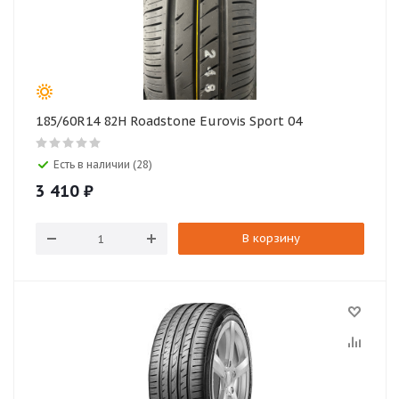
185/60R14 82H Roadstone Eurovis Sport 04
Есть в наличии (28)
3 410
₽
В корзину