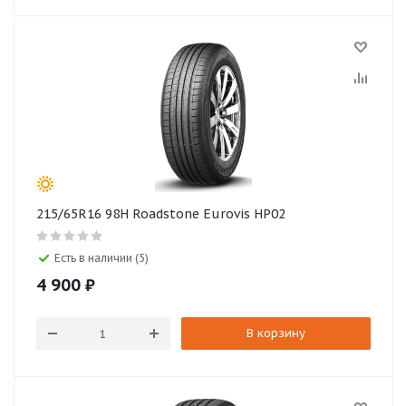
215/65R16 98H Roadstone Eurovis HP02
Есть в наличии (5)
4 900
₽
В корзину