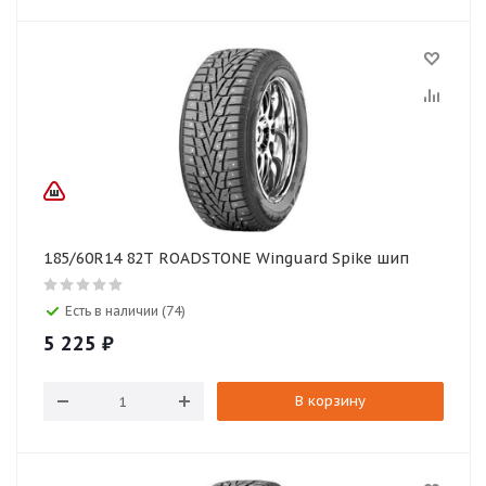
185/60R14 82T ROADSTONE Winguard Spike шип
Есть в наличии (74)
5 225
₽
В корзину