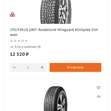
235/55R18 100T Roadstone Winguard WinSpike SUV
шип
Есть в наличии (4)
12 520
₽
В корзину