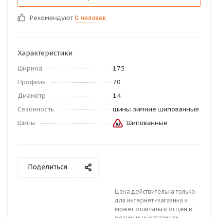
Рекомендуют
0 человек
Характеристики
Ширина
175
Профиль
70
Диаметр
14
Сезонность
шины зимние шипованные
Шипы
Шипованные
Поделиться
Цена действительна только
для интернет-магазина и
может отличаться от цен в
розничных магазинах