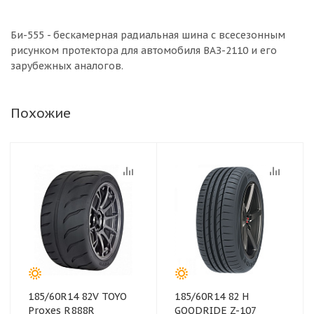
Би-555 - бескамерная радиальная шина с всесезонным
рисунком протектора для автомобиля ВАЗ-2110 и его
зарубежных аналогов.
Похожие
185/60R14 82V TOYO
185/60R14 82 H
Proxes R888R
GOODRIDE Z-107