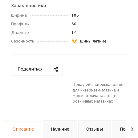
Характеристики
Ширина
185
Профиль
60
Диаметр
14
Сезонность
шины летние
Поделиться
Цена действительна только
для интернет-магазина и
может отличаться от цен в
розничных магазинах
Описание
Наличие
Отзывы
Подходи