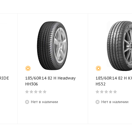
RIDE
185/60R14 82 H Headway
185/60R14 82 H 
HH306
HS52
Нет в наличии
Нет в наличии