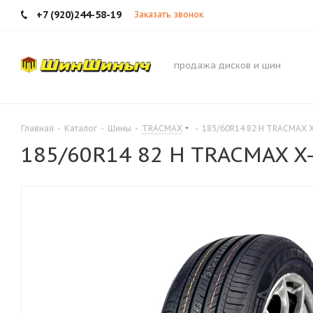
+7 (920)244-58-19
Заказать звонок
продажа дисков и шин
Главная
-
Каталог
-
Шины
-
TRACMAX
-
185/60R14 82 H TRACMAX X
185/60R14 82 H TRACMAX X-P