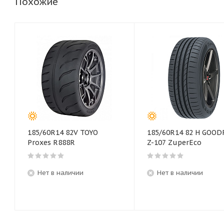
Похожие
185/60R14 82V TOYO
185/60R14 82 H GOOD
Proxes R888R
Z-107 ZuperEco
Нет в наличии
Нет в наличии