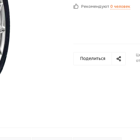
Рекомендуют
0 человек
Ц
Поделиться
от