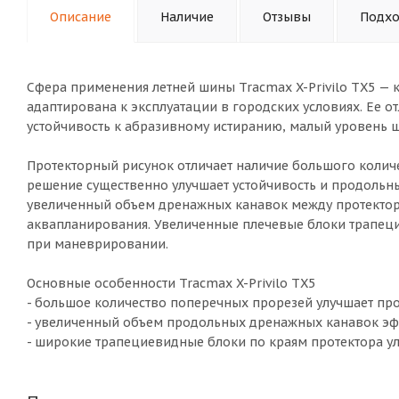
Описание
Наличие
Отзывы
Подхо
Сфера применения летней шины Tracmax X-Privilo TX5 —
адаптирована к эксплуатации в городских условиях. Ее 
устойчивость к абразивному истиранию, малый уровень 
Протекторный рисунок отличает наличие большого количе
решение существенно улучшает устойчивость и продольн
увеличенный объем дренажных канавок между протектор
аквапланирования. Увеличенные плечевые блоки трапеци
при маневрировании.
Основные особенности Tracmax X-Privilo TX5
- большое количество поперечных прорезей улучшает пр
- увеличенный объем продольных дренажных канавок эф
- широкие трапециевидные блоки по краям протектора ул