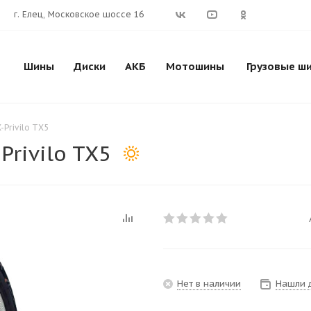
г. Елец, Московское шоссе 16
Шины
Диски
АКБ
Мотошины
Грузовые ш
-Privilo TX5
rivilo TX5
Нет в наличии
Нашли 