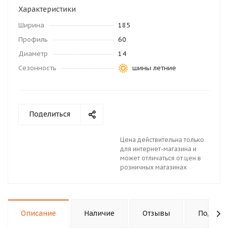
Характеристики
Ширина
185
Профиль
60
Диаметр
14
Сезонность
шины летние
Поделиться
Цена действительна только
для интернет-магазина и
может отличаться от цен в
розничных магазинах
Описание
Наличие
Отзывы
Подходи