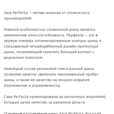
Sava Perfecta — летняя новинка от словенского
производителя.
Главной особенностью словенской шины является
увеличенная износоустойчивость. Перфекта — это в
первую очередь оптимизированные контуры шины и
специальный четырёхрёберный дизайн протектора
шины, позволяющий получить больший контакт с
дорожным полотном.
Новейший состав резиновой смеси данной шины
позволил заметно увеличить максимальный пробег
шины, а также её качества на мокром асфальте
(торможение и управляемость).
Сава Perfecta ориентирована на экономных водителей,
которые ценят качество за разумные деньги.
Основные направления шины Sava Perfecta: Высокий