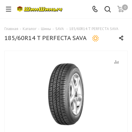
0
Главная
-
Каталог
-
Шины
-
SAVA
-
185/60R14 T PERFECTA SAVA
185/60R14 T PERFECTA SAVA