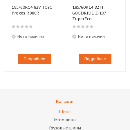
185/60R14 82V TOYO
185/60R14 82 H
Proxes R888R
GOODRIDE Z-107
ZuperEco
Нет в наличии
Нет в наличии
Подробнее
Подробнее
Каталог
Шины
Мотошины
Грузовые шины