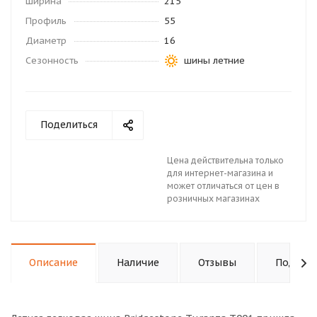
Ширина
215
Профиль
55
Диаметр
16
Сезонность
шины летние
Поделиться
Цена действительна только
для интернет-магазина и
может отличаться от цен в
розничных магазинах
Описание
Наличие
Отзывы
Подходи