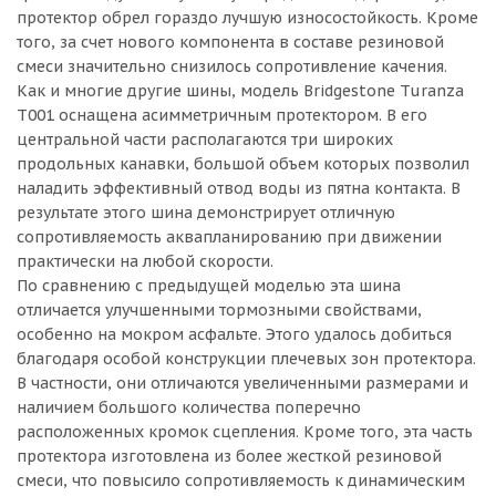
протектор обрел гораздо лучшую износостойкость. Кроме
того, за счет нового компонента в составе резиновой
смеси значительно снизилось сопротивление качения.
Как и многие другие шины, модель Bridgestone Turanza
T001 оснащена асимметричным протектором. В его
центральной части располагаются три широких
продольных канавки, большой объем которых позволил
наладить эффективный отвод воды из пятна контакта. В
результате этого шина демонстрирует отличную
сопротивляемость аквапланированию при движении
практически на любой скорости.
По сравнению с предыдущей моделью эта шина
отличается улучшенными тормозными свойствами,
особенно на мокром асфальте. Этого удалось добиться
благодаря особой конструкции плечевых зон протектора.
В частности, они отличаются увеличенными размерами и
наличием большого количества поперечно
расположенных кромок сцепления. Кроме того, эта часть
протектора изготовлена из более жесткой резиновой
смеси, что повысило сопротивляемость к динамическим