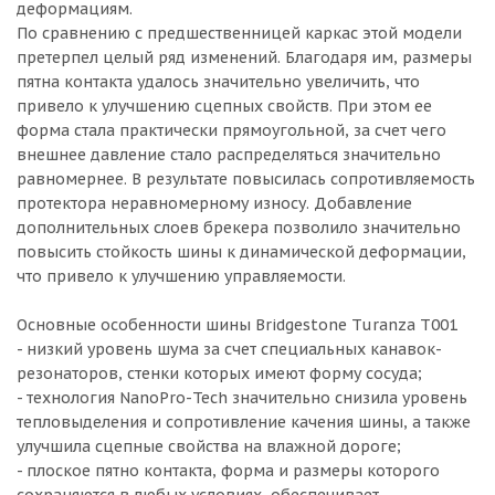
деформациям.
По сравнению с предшественницей каркас этой модели
претерпел целый ряд изменений. Благодаря им, размеры
пятна контакта удалось значительно увеличить, что
привело к улучшению сцепных свойств. При этом ее
форма стала практически прямоугольной, за счет чего
внешнее давление стало распределяться значительно
равномернее. В результате повысилась сопротивляемость
протектора неравномерному износу. Добавление
дополнительных слоев брекера позволило значительно
повысить стойкость шины к динамической деформации,
что привело к улучшению управляемости.
Основные особенности шины Bridgestone Turanza T001
- низкий уровень шума за счет специальных канавок-
резонаторов, стенки которых имеют форму сосуда;
- технология NanoPro-Tech значительно снизила уровень
тепловыделения и сопротивление качения шины, а также
улучшила сцепные свойства на влажной дороге;
- плоское пятно контакта, форма и размеры которого