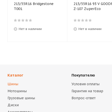
215/55R16 Bridgestone
215/55R16 93 V GOOD
T001
Z-107 ZuperEco
Нет в наличии
Нет в наличии
Каталог
Покупателю
Шины
Условия оплаты
Мотошины
Гарантия на товар
Грузовые шины
Вопрос-ответ
Диски