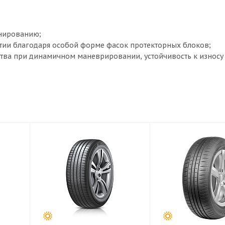
анированию;
тии благодаря особой форме фасок протекторных блоков;
ства при динамичном маневрировании, устойчивость к износу