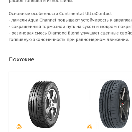
расход топлива и износ шины.
Основные особенности Continental UltraContact
- ламели Aqua Channel повышают устойчивость к аквапл
- сокращенный тормозной путь на сухом и мокром покры
- резиновая смесь Diamond Blend улучшает сцепные свой
топливную экономичность при равномерном движении.
Похожие