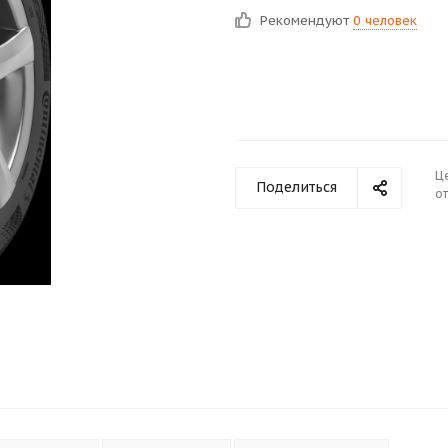
Рекомендуют
0 человек
Ц
Поделиться
от