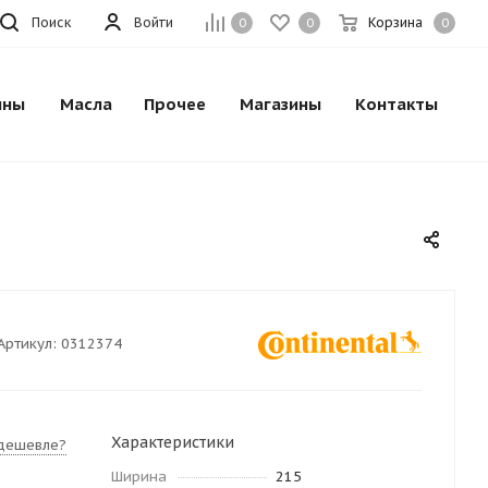
Поиск
Войти
Корзина
0
0
0
ины
Масла
Прочее
Магазины
Контакты
Артикул:
0312374
Характеристики
дешевле?
Ширина
215