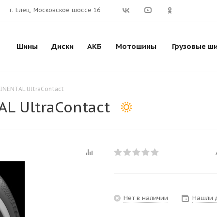
г. Елец, Московское шоссе 16
Шины
Диски
АКБ
Мотошины
Грузовые ш
INENTAL UltraContact
AL UltraContact
Нет в наличии
Нашли 