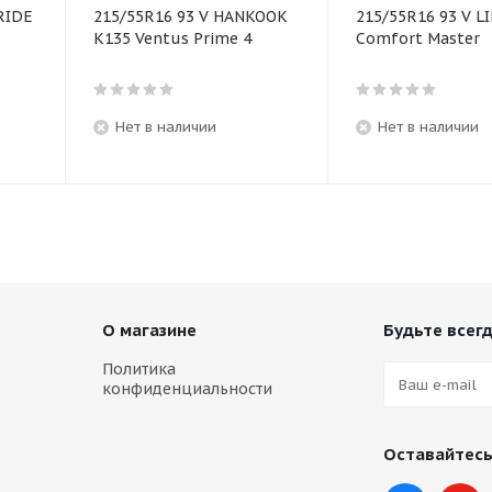
RIDE
215/55R16 93 V HANKOOK
215/55R16 93 V L
K135 Ventus Prime 4
Comfort Master
Нет в наличии
Нет в наличии
О магазине
Будьте всегд
Политика
конфиденциальности
Оставайтесь