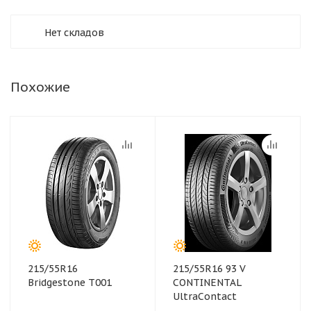
Нет складов
Похожие
215/55R16
215/55R16 93 V
Bridgestone T001
CONTINENTAL
UltraContact