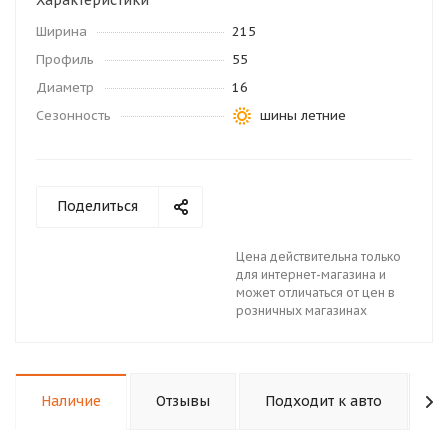
Характеристики
Ширина
215
Профиль
55
Диаметр
16
Сезонность
шины летние
Поделиться
Цена действительна только
для интернет-магазина и
может отличаться от цен в
розничных магазинах
Наличие
Отзывы
Подходит к авто
К