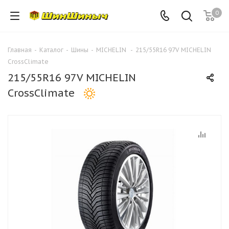
0
Главная
-
Каталог
-
Шины
-
MICHELIN
-
215/55R16 97V MICHELIN
CrossClimate
215/55R16 97V MICHELIN
CrossClimate