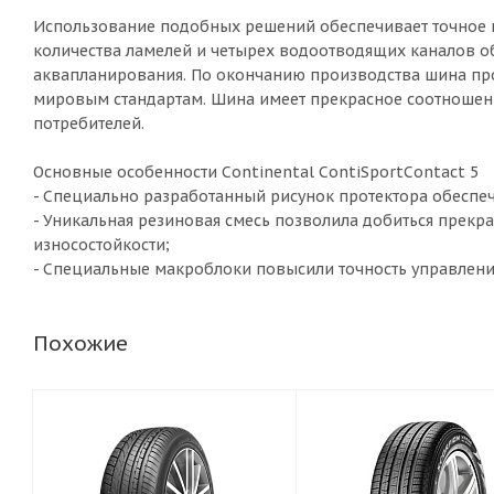
Использование подобных решений обеспечивает точное и
количества ламелей и четырех водоотводящих каналов об
аквапланирования. По окончанию производства шина про
мировым стандартам. Шина имеет прекрасное соотношени
потребителей.
Основные особенности Continental ContiSportContact 5
- Специально разработанный рисунок протектора обеспе
- Уникальная резиновая смесь позволила добиться прекр
износостойкости;
- Специальные макроблоки повысили точность управления
Похожие