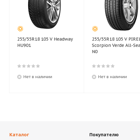
255/55R18 105 V Headway
255/55R18 105 V PIRE
HU901
Scorpion Verde All-Se
N0
Нет в наличии
Нет в наличии
Каталог
Покупателю