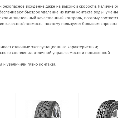
 безопасное вождение даже на высокой скорости. Наличие 
еспечивают быстрое удаление из пятна контакта воды, умен
ходит тщательный качественный контроль, поэтому соответст
е качество/стоимость, поэтому пользуется большим спросом 
чивает отличные эксплуатационные характеристики;
асного сцепления, отличной управляемости и повышенной
 и увеличили пятно контакта.