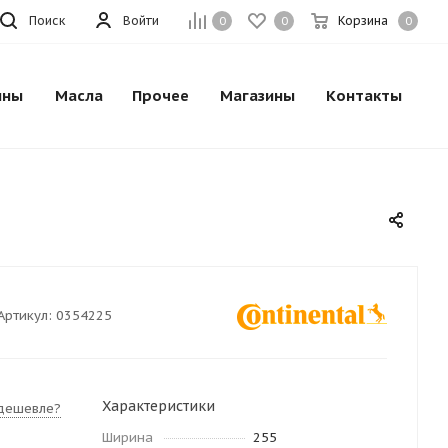
Поиск
Войти
Корзина
0
0
0
ины
Масла
Прочее
Магазины
Контакты
Артикул:
0354225
Характеристики
дешевле?
Ширина
255