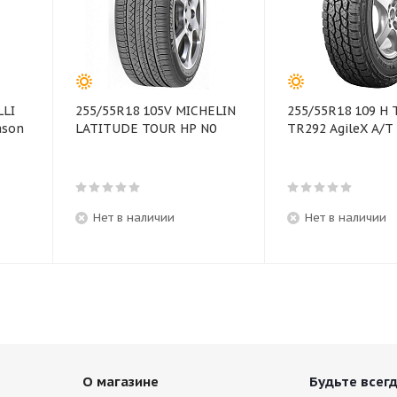
LLI
255/55R18 105V MICHELIN
255/55R18 109 H
ason
LATITUDE TOUR HP N0
TR292 AgileX A/T
Нет в наличии
Нет в наличии
О магазине
Будьте всегд