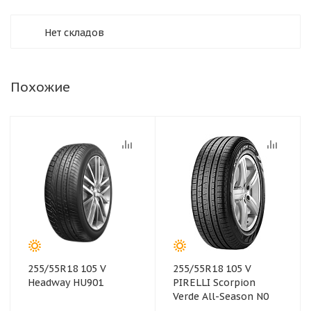
Нет складов
Похожие
255/55R18 105 V
255/55R18 105 V
Headway HU901
PIRELLI Scorpion
Verde All-Season N0