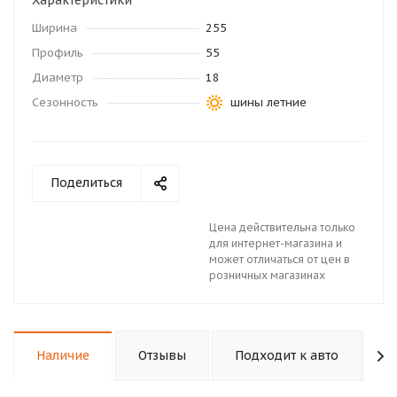
Характеристики
Ширина
255
Профиль
55
Диаметр
18
Сезонность
шины летние
Поделиться
Цена действительна только
для интернет-магазина и
может отличаться от цен в
розничных магазинах
Наличие
Отзывы
Подходит к авто
К