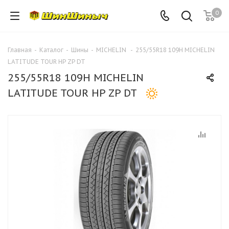
0
Главная
-
Каталог
-
Шины
-
MICHELIN
-
255/55R18 109H MICHELIN
LATITUDE TOUR HP ZP DT
255/55R18 109H MICHELIN
LATITUDE TOUR HP ZP DT