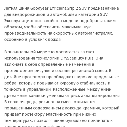
Летняя шина Goodyear EfficientGrip 2 SUV предназначена
для внедорожников и автомобилей категории SUV.
Эксплуатационные свойства модели подобраны таким
образом, чтобы обеспечить максимальную
производительность на скоростных автомагистралях,
особенно в условиях дождя.
В значительной мере это достигается за счет
использования технологии DryStability Plus. Она
включает в себя определенные изменения в
протекторном рисунке и составе резиновой смеси. В
дизайне протектора преобладают широкие продольные
ребра, которые повышают курсовую стабильность и
точность в управлении. Расположенные между ними
дренажные канавки уменьшают риск аквапланирования.
В свою очередь, резиновая смесь отличается
повышенным содержанием диоксида кремния, который
придает протектору эластичность при низких
температурах, позволяя шине буквально прилипать к
холодному от дождя асфальту.