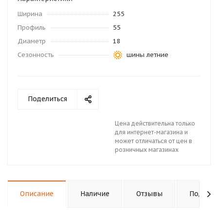
Ширина
255
Профиль
55
Диаметр
18
Сезонность
шины летние
Поделиться
Цена действительна только
для интернет-магазина и
может отличаться от цен в
розничных магазинах
Описание
Наличие
Отзывы
Подходи