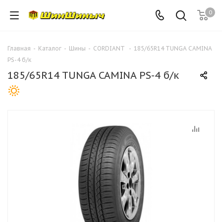
0
Главная
-
Каталог
-
Шины
-
CORDIANT
-
185/65R14 TUNGA CAMINA
PS-4 б/к
185/65R14 TUNGA CAMINA PS-4 б/к