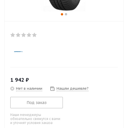
1 942
₽
Нет в наличии
Нашли дешевле?
Под заказ
Наши менеджеры
обязательно свяжутся с вами
и уточнят условия заказа