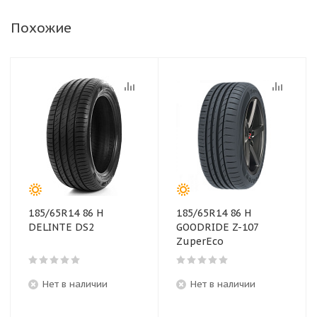
Похожие
185/65R14 86 H
185/65R14 86 H
DELINTE DS2
GOODRIDE Z-107
ZuperEco
Нет в наличии
Нет в наличии