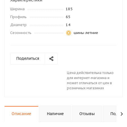
Характеристики
Ширина
185
Профиль
65
Диаметр
14
Сезонность
шины летние
Поделиться
Цена действительна только
для интернет-магазина и
может отличаться от цен в
розничных магазинах
Описание
Наличие
Отзывы
Подходи