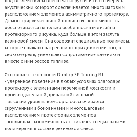
под воздействием внешней нагрузки. В свою очередь,
акустический комфорт обеспечивается многошаговым
расположением элементов асимметричного протектора.
Демонстрируемая шиной топливная экономичность
обеспечивается не только особенностями дизайна
протекторного рисунка. Куда больше в этом заслуга
резиновой смеси. Она содержит специальные полимеры,
которые снижают нагрев шины при движении, что, в
свою очередь, уменьшает сопротивление качению и
вместе с ним расход топлива.
Основные особенности Dunlop SP Touring R1
- уверенное поведение в любых условиях благодаря
протектору с элементами переменной жесткости и
производительной дренажной системой;
- высокий уровень комфорта обеспечивается
скругленными боковинами и многошаговым
расположением протекторных элементов;
- топливная экономичность достигается специальными
полимерами в составе резиновой смеси.