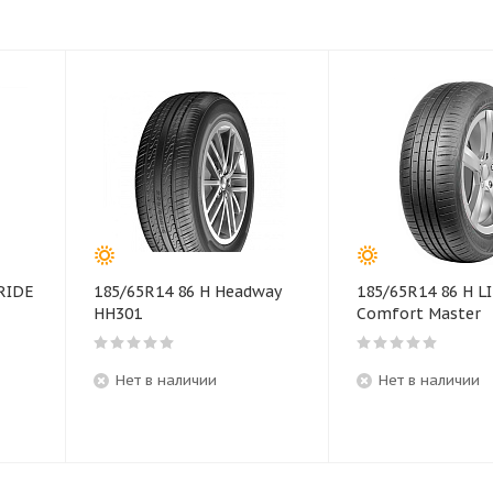
RIDE
185/65R14 86 H Headway
185/65R14 86 H L
HH301
Comfort Master
Нет в наличии
Нет в наличии