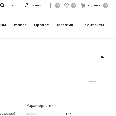
Поиск
Войти
Корзина
0
0
0
ины
Масла
Прочее
Магазины
Контакты
Характеристики
дешевле?
Ширина
185