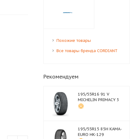
Похожие товары
Все товары бренда CORDIANT
Рекомендуем
195/55R16 91 V
MICHELIN PRIMACY 3
195/55R15 85H КАМА-
EURO НК-129