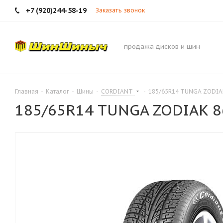
+7 (920)244-58-19
Заказать звонок
продажа дисков и шин
Главная
-
Каталог
-
Шины
-
CORDIANT
-
185/65R14 TUNGA ZODIA
185/65R14 TUNGA ZODIAK 8