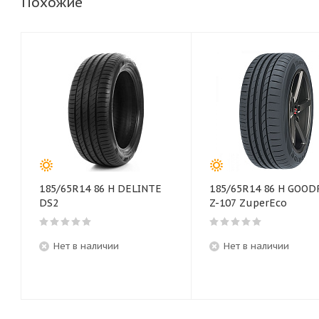
Похожие
185/65R14 86 H DELINTE
185/65R14 86 H GOOD
DS2
Z-107 ZuperEco
Нет в наличии
Нет в наличии