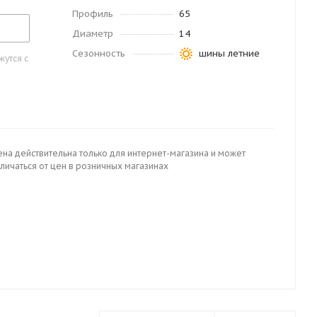
Профиль
65
Диаметр
14
Сезонность
шины летние
утся с
ена действительна только для интернет-магазина и может
личаться от цен в розничных магазинах