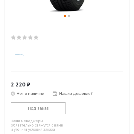
2 220
₽
Нет в наличии
Нашли дешевле?
Под заказ
Наши менеджеры
обязательно свяжутся с вами
и уточнят условия заказа