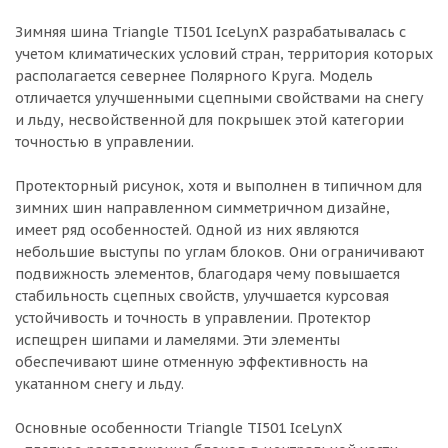
Зимняя шина Triangle TI501 IceLynX разрабатывалась с
учетом климатических условий стран, территория которых
располагается севернее Полярного Круга. Модель
отличается улучшенными сцепными свойствами на снегу
и льду, несвойственной для покрышек этой категории
точностью в управлении.
Протекторный рисунок, хотя и выполнен в типичном для
зимних шин направленном симметричном дизайне,
имеет ряд особенностей. Одной из них являются
небольшие выступы по углам блоков. Они ограничивают
подвижность элементов, благодаря чему повышается
стабильность сцепных свойств, улучшается курсовая
устойчивость и точность в управлении. Протектор
испещрен шипами и ламелями. Эти элементы
обеспечивают шине отменную эффективность на
укатанном снегу и льду.
Основные особенности Triangle TI501 IceLynX