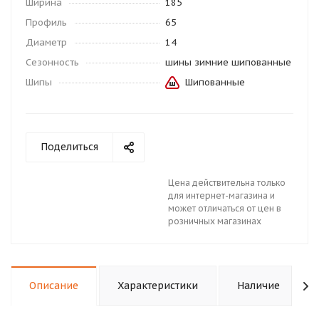
Ширина
185
Профиль
65
Диаметр
14
Сезонность
шины зимние шипованные
Шипы
Шипованные
Поделиться
Цена действительна только
для интернет-магазина и
может отличаться от цен в
розничных магазинах
Описание
Характеристики
Наличие