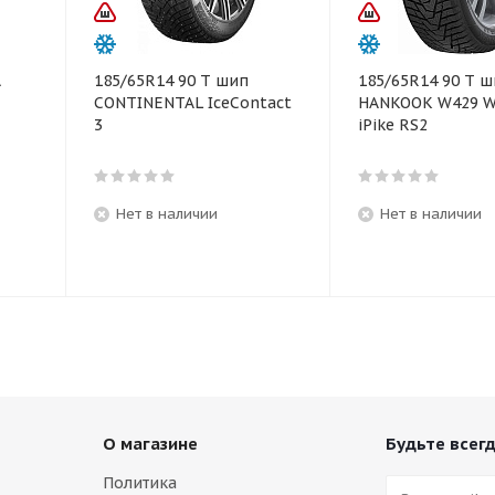
A
185/65R14 90 T шип
185/65R14 90 T 
CONTINENTAL IceContact
HANKOOK W429 W
3
iPike RS2
Нет в наличии
Нет в наличии
О магазине
Будьте всегд
Политика