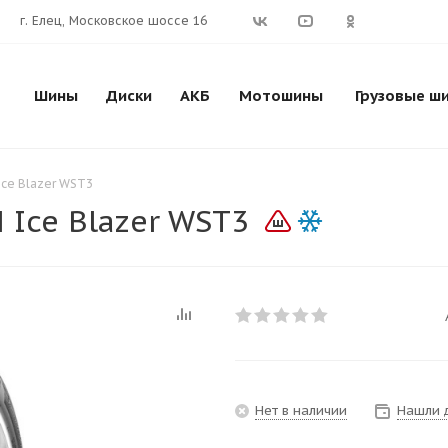
г. Елец, Московское шоссе 16
Шины
Диски
АКБ
Мотошины
Грузовые ш
Ice Blazer WST3
 Ice Blazer WST3
Нет в наличии
Нашли 