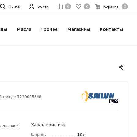
Поиск
Войти
Корзина
0
0
0
ины
Масла
Прочее
Магазины
Контакты
Артикул:
3220005668
Характеристики
дешевле?
Ширина
185