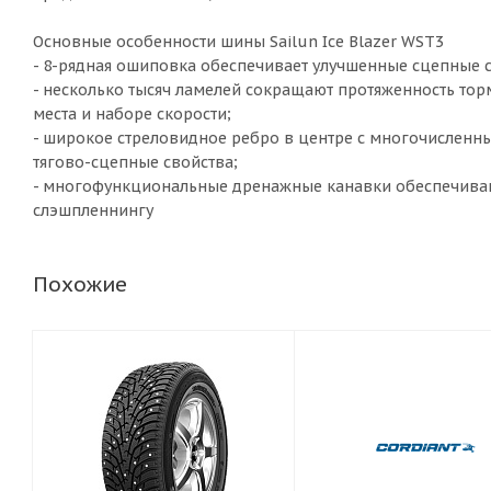
Основные особенности шины Sailun Ice Blazer WST3
- 8-рядная ошиповка обеспечивает улучшенные сцепные 
- несколько тысяч ламелей сокращают протяженность тор
места и наборе скорости;
- широкое стреловидное ребро в центре с многочисленн
тягово-сцепные свойства;
- многофункциональные дренажные канавки обеспечиваю
слэшпленнингу
Похожие