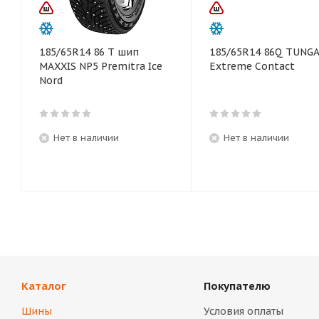
185/65R14 86 T шип
185/65R14 86Q TUNG
MAXXIS NP5 Premitra Ice
Extreme Contact
Nord
Нет в наличии
Нет в наличии
Каталог
Покупателю
Шины
Условия оплаты