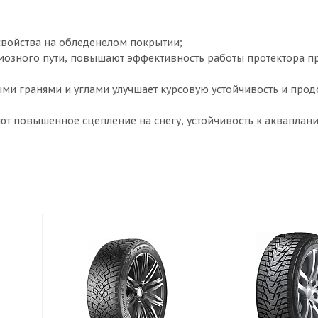
свойства на обледенелом покрытии;
мозного пути, повышают эффективность работы протектора пр
ыми гранями и углами улучшает курсовую устойчивость и про
т повышенное сцепление на снегу, устойчивость к акваплан