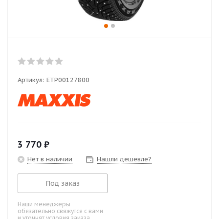
Артикул:
ETP00127800
3 770
₽
Нет в наличии
Нашли дешевле?
Под заказ
Наши менеджеры
обязательно свяжутся с вами
и уточнят условия заказа