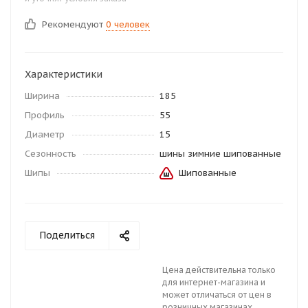
Рекомендуют
0 человек
Характеристики
Ширина
185
Профиль
55
Диаметр
15
Сезонность
шины зимние шипованные
Шипы
Шипованные
Поделиться
Цена действительна только
для интернет-магазина и
может отличаться от цен в
розничных магазинах