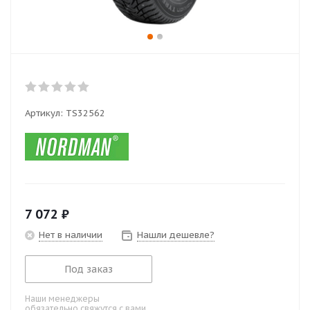
Артикул:
TS32562
7 072
₽
Нет в наличии
Нашли дешевле?
Под заказ
Наши менеджеры
обязательно свяжутся с вами