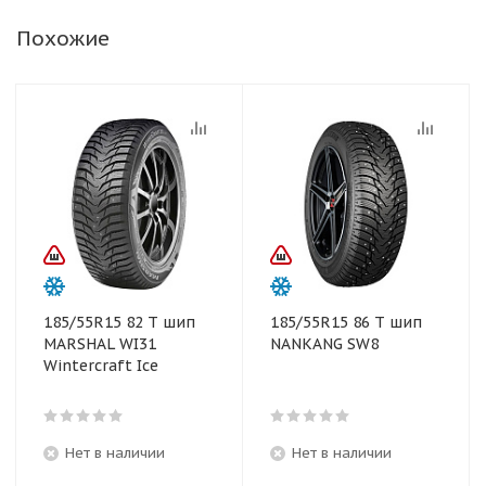
Похожие
185/55R15 82 T шип
185/55R15 86 T шип
MARSHAL WI31
NANKANG SW8
Wintercraft Ice
Нет в наличии
Нет в наличии