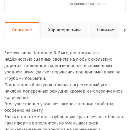
розничных магазинах
Описание
Характеристики
Наличие
Зимняя шина Nordman 8 Выгодно отличается
надежностью сцепных свойств на любых скользких
дорогах, топливной экономичностью и сниженным
уровнем шума (за счет подушечек под шипами) даже на
«грубом» покрытии.
Протекторный рисунок отличает агрессивный угол
наклона поперечных режущих кромок и их увеличенное
количество.
Это существенно улучшает тягово-сцепные свойства,
особенно на снегу.
Здесь стоит отметить зазубренные края плечевых блоков.
Такая форма дополнительно уменьшает риск
проскальзывания протектора на заснеженной