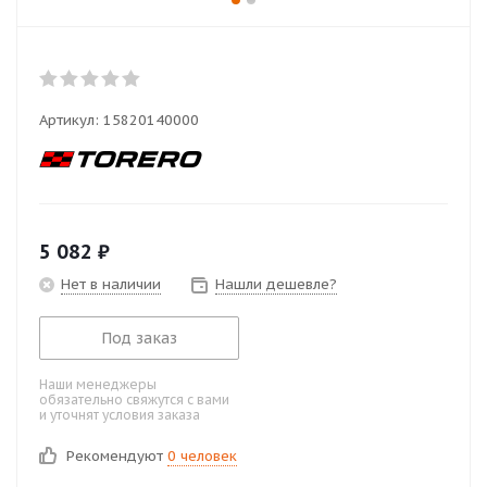
Артикул:
15820140000
5 082
₽
Нет в наличии
Нашли дешевле?
Под заказ
Наши менеджеры
обязательно свяжутся с вами
и уточнят условия заказа
Рекомендуют
0 человек