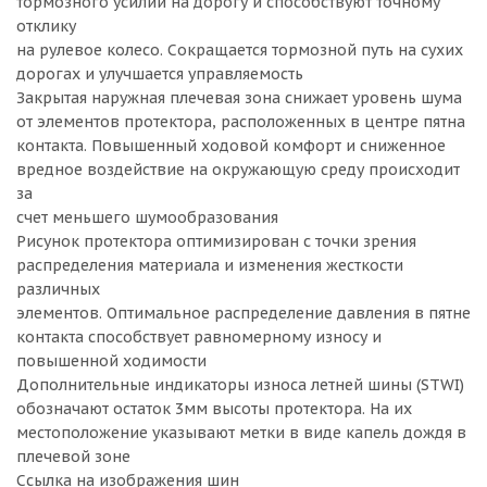
тормозного усилий на дорогу и способствуют точному
отклику
на рулевое колесо. Сокращается тормозной путь на сухих
дорогах и улучшается управляемость
Закрытая наружная плечевая зона снижает уровень шума
от элементов протектора, расположенных в центре пятна
контакта. Повышенный ходовой комфорт и сниженное
вредное воздействие на окружающую среду происходит
за
счет меньшего шумообразования
Рисунок протектора оптимизирован с точки зрения
распределения материала и изменения жесткости
различных
элементов. Оптимальное распределение давления в пятне
контакта способствует равномерному износу и
повышенной ходимости
Дополнительные индикаторы износа летней шины (STWI)
обозначают остаток 3мм высоты протектора. На их
местоположение указывают метки в виде капель дождя в
плечевой зоне
Ссылка на изображения шин